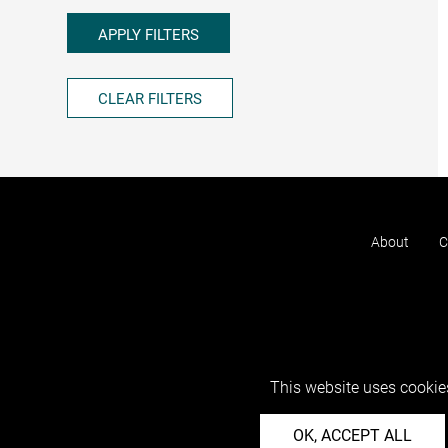
APPLY FILTERS
CLEAR FILTERS
About
C
This website uses cookies
OK, ACCEPT ALL