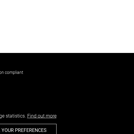
non compliant
e statistics.
Find out more
 YOUR PREFERENCES