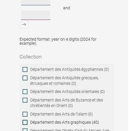
and
Expected format: year on 4 digits (2024 for
example).
Collection
Collection
Département des Antiquités égyptiennes (0)
Département des Antiquités grecques,
étrusques et romaines (0)
Département des Antiquités orientales (0)
Département des Arts de Byzance et des
chrétientés en Orient (0)
Département des Arts de l'Islam (0)
Département des Arts graphiques (40)
Département des Objets d'art du Moyen Age,