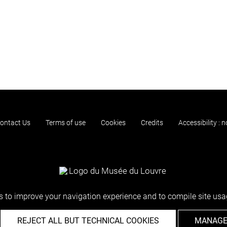
ontact Us
Terms of use
Cookies
Credits
Accessibility : 
 to improve your navigation experience and to compile site usag
REJECT ALL BUT TECHNICAL COOKIES
MANAGE