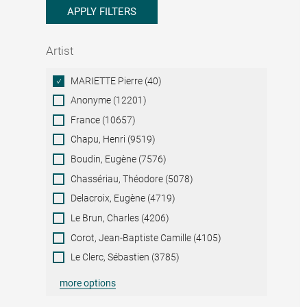
APPLY FILTERS
Artist
Artist
MARIETTE Pierre (40)
Anonyme (12201)
France (10657)
Chapu, Henri (9519)
Boudin, Eugène (7576)
Chassériau, Théodore (5078)
Delacroix, Eugène (4719)
Le Brun, Charles (4206)
Corot, Jean-Baptiste Camille (4105)
Le Clerc, Sébastien (3785)
more options