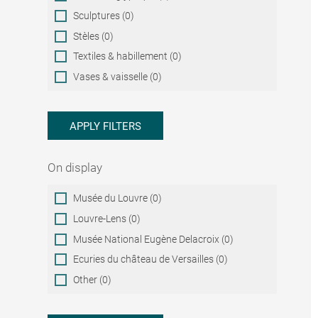
Sculptures (0)
Stèles (0)
Textiles & habillement (0)
Vases & vaisselle (0)
APPLY FILTERS
On display
On
Musée du Louvre (0)
display
Louvre-Lens (0)
Musée National Eugène Delacroix (0)
Ecuries du château de Versailles (0)
Other (0)