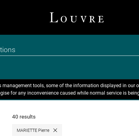
ns management tools, some of the information displayed in our o
gise for any inconvenience caused while normal service is being
40 results
MARIETTE Pierre
Close