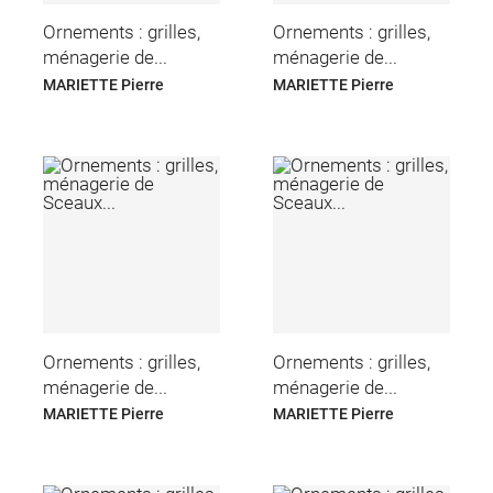
Ornements : grilles,
Ornements : grilles,
ménagerie de...
ménagerie de...
MARIETTE Pierre
MARIETTE Pierre
Ornements : grilles,
Ornements : grilles,
ménagerie de...
ménagerie de...
MARIETTE Pierre
MARIETTE Pierre