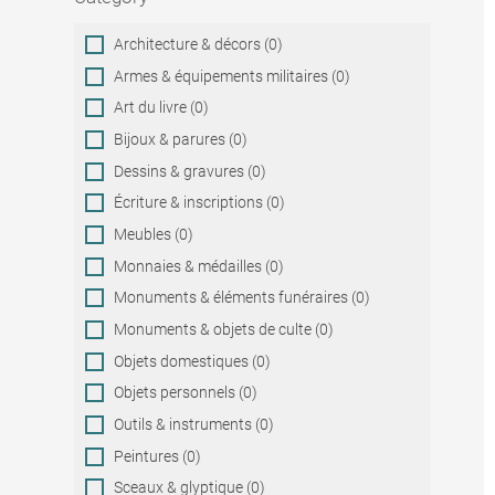
Category
Architecture & décors (0)
Armes & équipements militaires (0)
Art du livre (0)
Bijoux & parures (0)
Dessins & gravures (0)
Écriture & inscriptions (0)
Meubles (0)
Monnaies & médailles (0)
Monuments & éléments funéraires (0)
Monuments & objets de culte (0)
Objets domestiques (0)
Objets personnels (0)
Outils & instruments (0)
Peintures (0)
Sceaux & glyptique (0)