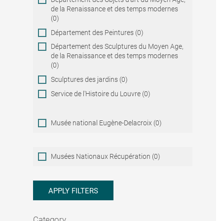
de la Renaissance et des temps modernes
(0)
Département des Peintures (0)
Département des Sculptures du Moyen Age,
de la Renaissance et des temps modernes
(0)
Sculptures des jardins (0)
Service de l'Histoire du Louvre (0)
Musée national Eugène-Delacroix (0)
Musées
Musées Nationaux Récupération (0)
Nationaux
Récupération
APPLY FILTERS
Category