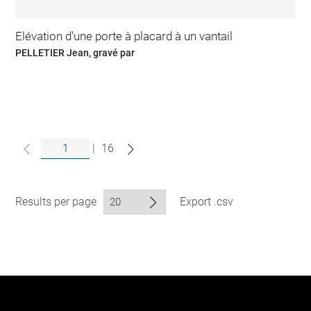
Elévation d'une porte à placard à un vantail
PELLETIER Jean, gravé par
|
16
Results per page
Export .csv