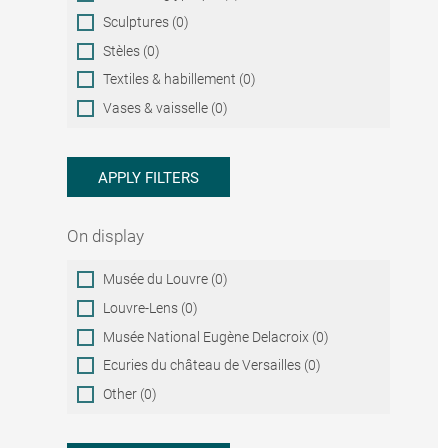
Sculptures (0)
Stèles (0)
Textiles & habillement (0)
Vases & vaisselle (0)
APPLY FILTERS
On display
On
Musée du Louvre (0)
display
Louvre-Lens (0)
Musée National Eugène Delacroix (0)
Ecuries du château de Versailles (0)
Other (0)