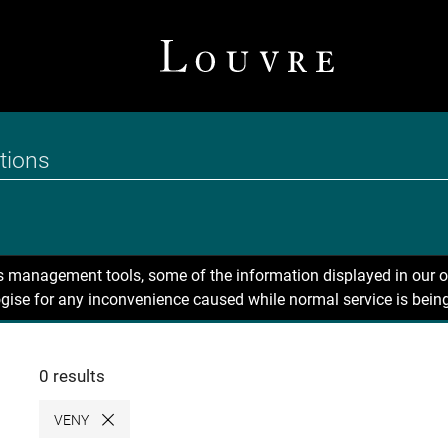
ns management tools, some of the information displayed in our o
gise for any inconvenience caused while normal service is being
0 results
VENY
Close