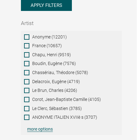
APPLY FILTERS
Artist
Artist
Anonyme (12201)
France (10657)
Chapu, Henri (9519)
Boudin, Eugène (7576)
Chassériau, Théodore (5078)
Delacroix, Eugène (4719)
Le Brun, Charles (4206)
Corot, Jean-Baptiste Camille (4105)
Le Clerc, Sébastien (3785)
ANONYME ITALIEN XVIIè s (3707)
more options