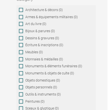
Category
Architecture & décors (0)
Armes & équipements militaires (0)
Art du livre (0)
Bijoux & parures (0)
Dessins & gravures (0)
Écriture & inscriptions (0)
Meubles (0)
Monnaies & médailles (0)
Monuments & éléments funéraires (0)
Monuments & objets de culte (0)
Objets domestiques (0)
Objets personnels (0)
Outils & instruments (0)
Peintures (0)
Sceaux & glyptique (0)