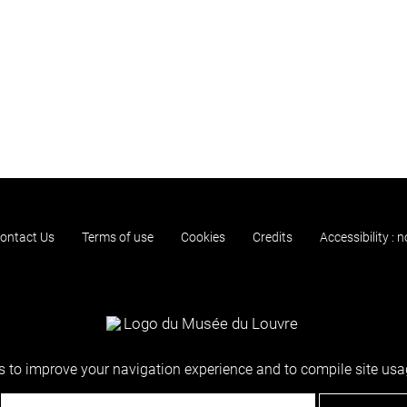
ontact Us
Terms of use
Cookies
Credits
Accessibility : 
 to improve your navigation experience and to compile site usag