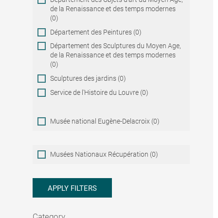
de la Renaissance et des temps modernes
(0)
Département des Peintures (0)
Département des Sculptures du Moyen Age,
de la Renaissance et des temps modernes
(0)
Sculptures des jardins (0)
Service de l'Histoire du Louvre (0)
Musée national Eugène-Delacroix (0)
Musées
Musées Nationaux Récupération (0)
Nationaux
Récupération
APPLY FILTERS
Category