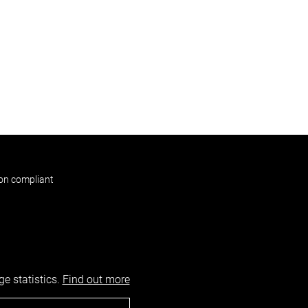
non compliant
e statistics.
Find out more