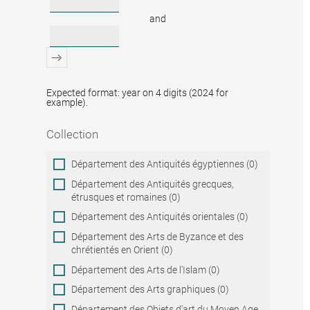
and
Expected format: year on 4 digits (2024 for
example).
Collection
Collection
Département des Antiquités égyptiennes (0)
Département des Antiquités grecques,
étrusques et romaines (0)
Département des Antiquités orientales (0)
Département des Arts de Byzance et des
chrétientés en Orient (0)
Département des Arts de l'Islam (0)
Département des Arts graphiques (0)
Département des Objets d'art du Moyen Age,