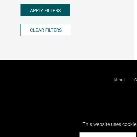
APPLY FILTERS
CLEAR FILTERS
About
C
This website uses cookies