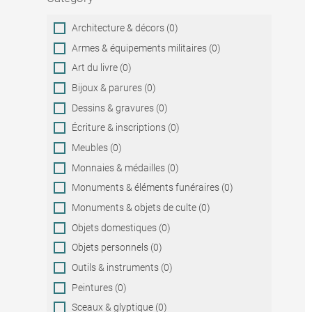
Category
Architecture & décors (0)
Armes & équipements militaires (0)
Art du livre (0)
Bijoux & parures (0)
Dessins & gravures (0)
Écriture & inscriptions (0)
Meubles (0)
Monnaies & médailles (0)
Monuments & éléments funéraires (0)
Monuments & objets de culte (0)
Objets domestiques (0)
Objets personnels (0)
Outils & instruments (0)
Peintures (0)
Sceaux & glyptique (0)