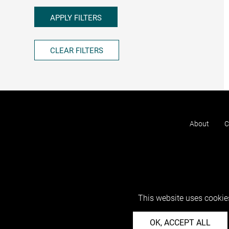
APPLY FILTERS
CLEAR FILTERS
About
C
This website uses cookies
OK, ACCEPT ALL