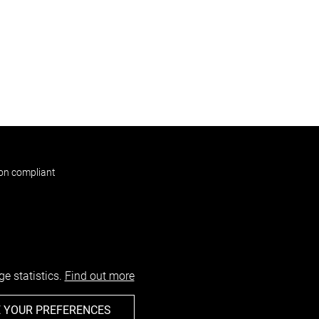
non compliant
e statistics.
Find out more
 YOUR PREFERENCES