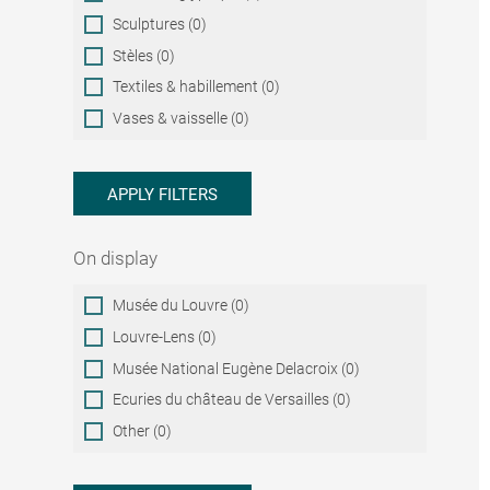
Sculptures (0)
Stèles (0)
Textiles & habillement (0)
Vases & vaisselle (0)
APPLY FILTERS
On display
On
Musée du Louvre (0)
display
Louvre-Lens (0)
Musée National Eugène Delacroix (0)
Ecuries du château de Versailles (0)
Other (0)