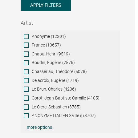
APPLY FILTERS
Artist
Artist
Anonyme (12201)
France (10657)
Chapu, Henri (9519)
Boudin, Eugène (7576)
Chassériau, Théodore (5078)
Delacroix, Eugène (4719)
Le Brun, Charles (4206)
Corot, Jean-Baptiste Camille (4105)
Le Clerc, Sébastien (3785)
ANONYME ITALIEN XVIIè s (3707)
more options