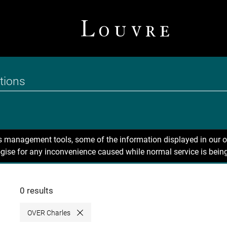
ns management tools, some of the information displayed in our o
gise for any inconvenience caused while normal service is being
0 results
OVER Charles
Close