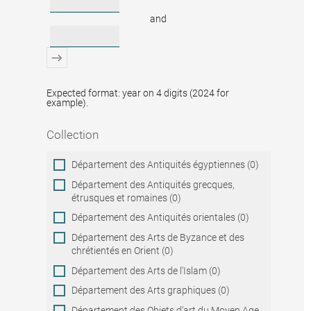
and
Expected format: year on 4 digits (2024 for
example).
Collection
Collection
Département des Antiquités égyptiennes (0)
Département des Antiquités grecques,
étrusques et romaines (0)
Département des Antiquités orientales (0)
Département des Arts de Byzance et des
chrétientés en Orient (0)
Département des Arts de l'Islam (0)
Département des Arts graphiques (0)
Département des Objets d'art du Moyen Age,