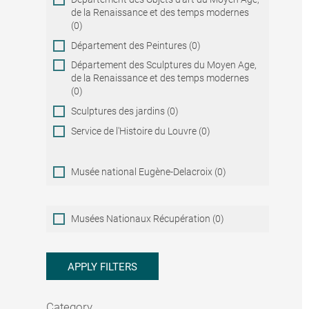
de la Renaissance et des temps modernes
(0)
Département des Peintures (0)
Département des Sculptures du Moyen Age,
de la Renaissance et des temps modernes
(0)
Sculptures des jardins (0)
Service de l'Histoire du Louvre (0)
Musée national Eugène-Delacroix (0)
Musées
Musées Nationaux Récupération (0)
Nationaux
Récupération
APPLY FILTERS
Category