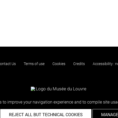
ontact Us
Terms of use
Cookies
Credits
Accessibility : 
 to improve your navigation experience and to compile site usag
REJECT ALL BUT TECHNICAL COOKIES
MANAGE