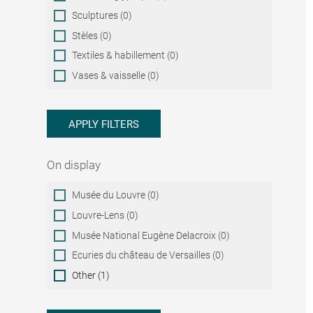
Sculptures (0)
Stèles (0)
Textiles & habillement (0)
Vases & vaisselle (0)
APPLY FILTERS
On display
On
Musée du Louvre (0)
display
Louvre-Lens (0)
Musée National Eugène Delacroix (0)
Ecuries du château de Versailles (0)
Other (1)