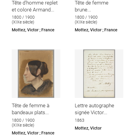
Tête d'homme replet
Tête de femme
et coloré Armand...
brune...
1800 / 1900
1800 / 1900
(XIXe siècle)
(XIXe siècle)
Mottez, Victor ; France
Mottez, Victor ; France
Tête de femme à
Lettre autographe
bandeaux plats...
signée Victor...
1800 / 1900
1863
(XIXe siècle)
Mottez, Victor
Mottez, Victor ; France