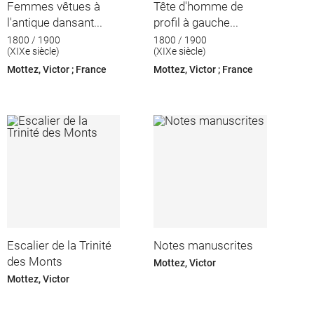
Femmes vêtues à
Tête d'homme de
l'antique dansant...
profil à gauche...
1800 / 1900
1800 / 1900
(XIXe siècle)
(XIXe siècle)
Mottez, Victor ; France
Mottez, Victor ; France
Escalier de la Trinité
Notes manuscrites
des Monts
Mottez, Victor
Mottez, Victor