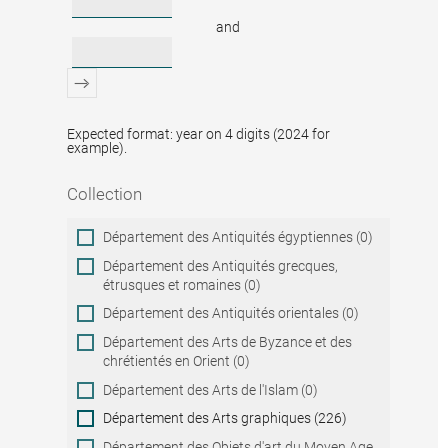
and
Expected format: year on 4 digits (2024 for
example).
Collection
Collection
Département des Antiquités égyptiennes (0)
Département des Antiquités grecques,
étrusques et romaines (0)
Département des Antiquités orientales (0)
Département des Arts de Byzance et des
chrétientés en Orient (0)
Département des Arts de l'Islam (0)
Département des Arts graphiques (226)
Département des Objets d'art du Moyen Age,