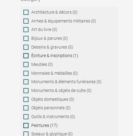
Category
Architecture & décors (0)
Armes & équipements militaires (0)
Art du livre (0)
Bijoux & parures (0)
Dessins & gravures (0)
Écriture & inscriptions (1)
Meubles (0)
Monnaies & médailles (0)
Monuments & éléments funéraires (0)
Monuments & objets de culte (0)
Objets domestiques (0)
Objets personnels (0)
Outils & instruments (0)
Peintures (17)
Sceaux & glyptique (0)