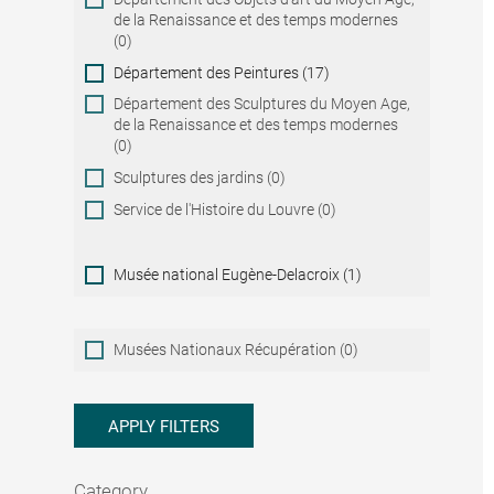
de la Renaissance et des temps modernes
(0)
Département des Peintures (17)
Département des Sculptures du Moyen Age,
de la Renaissance et des temps modernes
(0)
Sculptures des jardins (0)
Service de l'Histoire du Louvre (0)
Musée national Eugène-Delacroix (1)
Musées
Musées Nationaux Récupération (0)
Nationaux
Récupération
APPLY FILTERS
Category