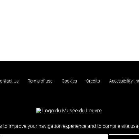
ontact Us
Terms of use
Cookies
Credits
Accessibility : 
 to improve your navigation experience and to compile site usag