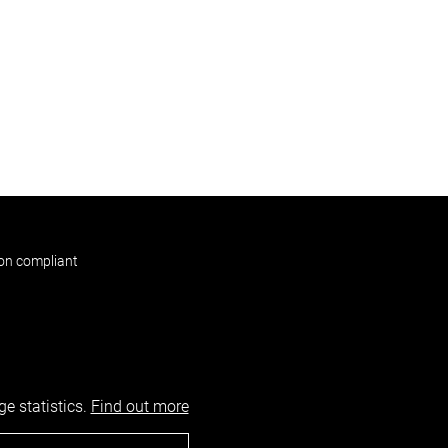
non compliant
e statistics.
Find out more