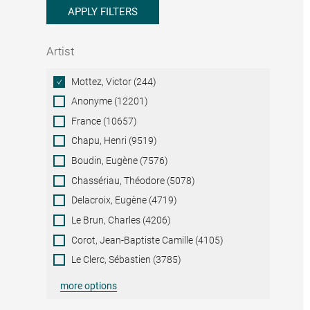
APPLY FILTERS
Artist
Artist
Mottez, Victor (244)
Anonyme (12201)
France (10657)
Chapu, Henri (9519)
Boudin, Eugène (7576)
Chassériau, Théodore (5078)
Delacroix, Eugène (4719)
Le Brun, Charles (4206)
Corot, Jean-Baptiste Camille (4105)
Le Clerc, Sébastien (3785)
more options