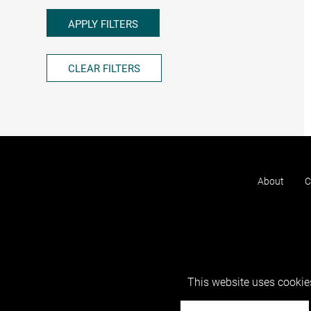
APPLY FILTERS
CLEAR FILTERS
About
C
This website uses cookies