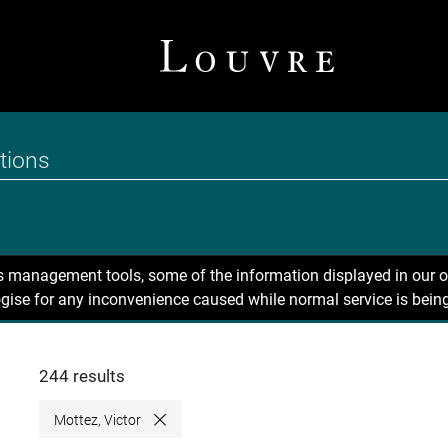
ns management tools, some of the information displayed in our o
gise for any inconvenience caused while normal service is being
244 results
Mottez, Victor
Close