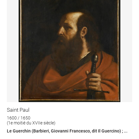
Saint Paul
1600 / 1650
(1e moitié du XVIIe siècle)
Le Guerchin (Barbieri, Giovanni Francesco, dit Il Guercino) ; ...