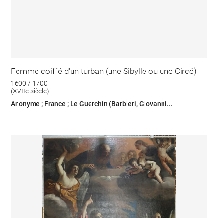
Femme coiffé d'un turban (une Sibylle ou une Circé)
1600 / 1700
(XVIIe siècle)
Anonyme ; France ; Le Guerchin (Barbieri, Giovanni...