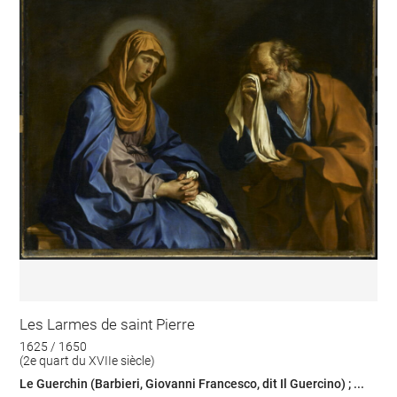
Les Larmes de saint Pierre
1625 / 1650
(2e quart du XVIIe siècle)
Le Guerchin (Barbieri, Giovanni Francesco, dit Il Guercino) ; ...