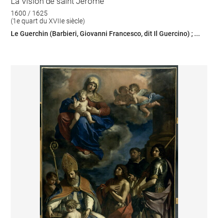
La Vision de saint Jérôme
1600 / 1625
(1e quart du XVIIe siècle)
Le Guerchin (Barbieri, Giovanni Francesco, dit Il Guercino) ; ...