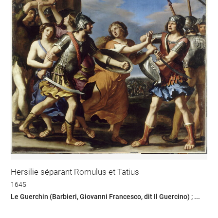
Hersilie séparant Romulus et Tatius
1645
Le Guerchin (Barbieri, Giovanni Francesco, dit Il Guercino) ; ...