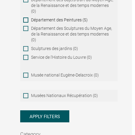
de la Renaissance et des temps modernes
(0)
Département des Peintures (5)
Département des Sculptures du Moyen Age,
de la Renaissance et des temps modernes
(0)
Sculptures des jardins (0)
Service de l'Histoire du Louvre (0)
Musée national Eugène-Delacroix (0)
Musées
Musées Nationaux Récupération (0)
Nationaux
Récupération
APPLY FILTERS
Category