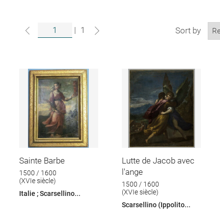
|
1
Sort by
Sainte Barbe
Lutte de Jacob avec
l'ange
1500 / 1600
(XVIe siècle)
1500 / 1600
(XVIe siècle)
Italie ; Scarsellino...
Scarsellino (Ippolito...