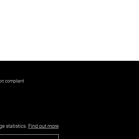
non compliant
e statistics.
Find out more