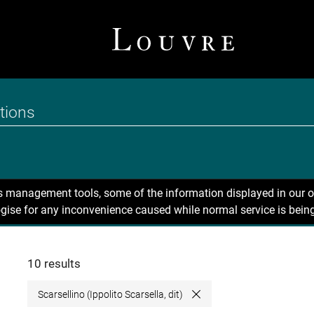
ns management tools, some of the information displayed in our o
gise for any inconvenience caused while normal service is being
10 results
Scarsellino (Ippolito Scarsella, dit)
Close