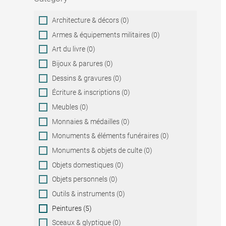
Category
Architecture & décors (0)
Armes & équipements militaires (0)
Art du livre (0)
Bijoux & parures (0)
Dessins & gravures (0)
Écriture & inscriptions (0)
Meubles (0)
Monnaies & médailles (0)
Monuments & éléments funéraires (0)
Monuments & objets de culte (0)
Objets domestiques (0)
Objets personnels (0)
Outils & instruments (0)
Peintures (5)
Sceaux & glyptique (0)