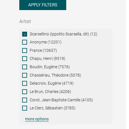
APPLY FILTERS
Artist
Artist
Scarsellino (Ippolito Scarsella, dit) (12)
Anonyme (12201)
France (10657)
Chapu, Henri (9519)
Boudin, Eugène (7576)
Chassériau, Théodore (5078)
Delacroix, Eugène (4719)
Le Brun, Charles (4206)
Corot, Jean-Baptiste Camille (4105)
Le Clerc, Sébastien (3785)
more options