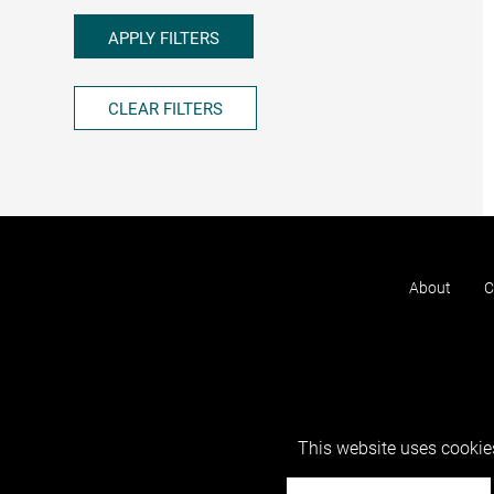
APPLY FILTERS
CLEAR FILTERS
About
C
This website uses cookies