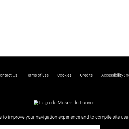
ontact Us
Terms of use
Cookies
Credits
Accessibility : 
 to improve your navigation experience and to compile site usag