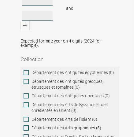
and
Expected format: year on 4 digits (2024 for
example).
Collection
Collection
Département des Antiquités égyptiennes (0)
Département des Antiquités grecques,
étrusques et romaines (0)
Département des Antiquités orientales (0)
Département des Arts de Byzance et des
chrétientés en Orient (0)
Département des Arts de l'Islam (0)
Département des Arts graphiques (5)
Département des Objets d'art du Moyen Age,