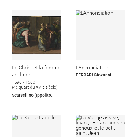
Le Christ et la femme
L'Annonciation
adultère
FERRARI Giovanni...
1590 / 1600
(4e quart du XVIe siècle)
Scarsellino (Ippolito...