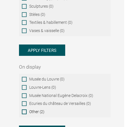
Sculptures (0)
Stèles (0)
Textiles & habillement (0)
Vases & vaisselle (0)
APPLY FILTERS
On display
On
Musée du Louvre (0)
display
Louvre-Lens (0)
Musée National Eugène Delacroix (0)
Ecuries du château de Versailles (0)
Other (2)