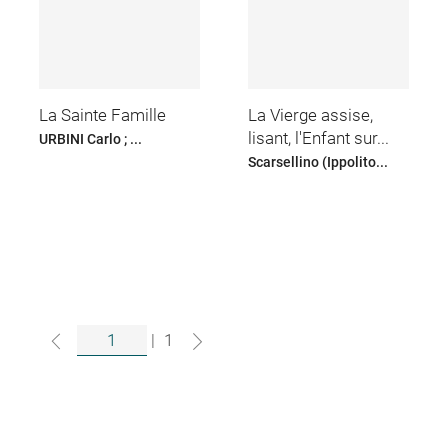
La Sainte Famille
La Vierge assise,
lisant, l'Enfant sur...
URBINI Carlo ; ...
Scarsellino (Ippolito...
|
1