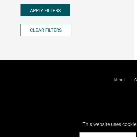
APPLY FILTERS
CLEAR FILTERS
About
C
This website uses cookies