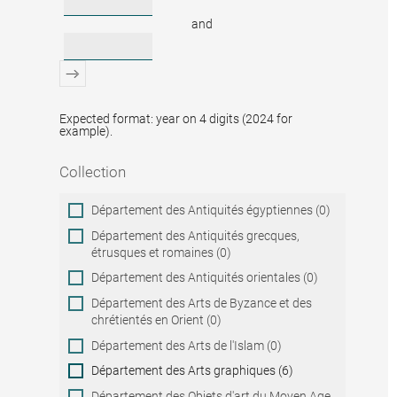
and
Expected format: year on 4 digits (2024 for
example).
Collection
Collection
Département des Antiquités égyptiennes (0)
Département des Antiquités grecques,
étrusques et romaines (0)
Département des Antiquités orientales (0)
Département des Arts de Byzance et des
chrétientés en Orient (0)
Département des Arts de l'Islam (0)
Département des Arts graphiques (6)
Département des Objets d'art du Moyen Age,