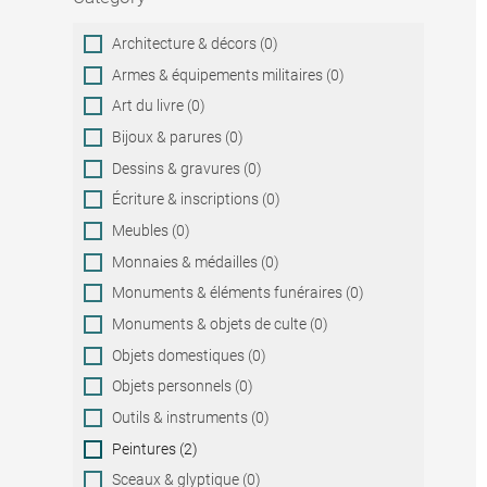
Category
Architecture & décors (0)
Armes & équipements militaires (0)
Art du livre (0)
Bijoux & parures (0)
Dessins & gravures (0)
Écriture & inscriptions (0)
Meubles (0)
Monnaies & médailles (0)
Monuments & éléments funéraires (0)
Monuments & objets de culte (0)
Objets domestiques (0)
Objets personnels (0)
Outils & instruments (0)
Peintures (2)
Sceaux & glyptique (0)