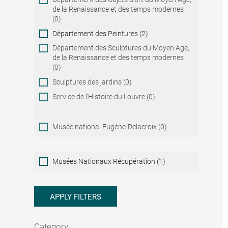
de la Renaissance et des temps modernes
(0)
Département des Peintures (2)
Département des Sculptures du Moyen Age,
de la Renaissance et des temps modernes
(0)
Sculptures des jardins (0)
Service de l'Histoire du Louvre (0)
Musée national Eugène-Delacroix (0)
Musées
Musées Nationaux Récupération (1)
Nationaux
Récupération
APPLY FILTERS
Category