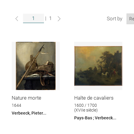
|
1
Sort by
Nature morte
Halte de cavaliers
1644
1600 / 1700
(XVIIe siècle)
Verbeeck, Pieter...
Pays-Bas ; Verbeeck...