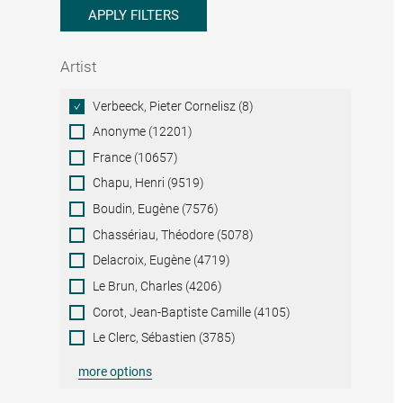
APPLY FILTERS
Artist
Artist
Verbeeck, Pieter Cornelisz (8)
Anonyme (12201)
France (10657)
Chapu, Henri (9519)
Boudin, Eugène (7576)
Chassériau, Théodore (5078)
Delacroix, Eugène (4719)
Le Brun, Charles (4206)
Corot, Jean-Baptiste Camille (4105)
Le Clerc, Sébastien (3785)
more options