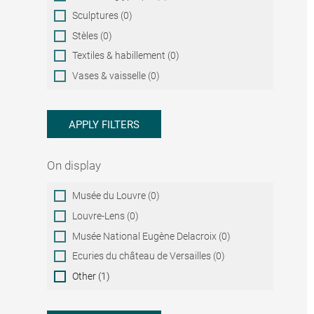
Sculptures (0)
Stèles (0)
Textiles & habillement (0)
Vases & vaisselle (0)
APPLY FILTERS
On display
On
Musée du Louvre (0)
display
Louvre-Lens (0)
Musée National Eugène Delacroix (0)
Ecuries du château de Versailles (0)
Other (1)