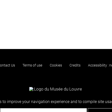
ontact Us
Terms of use
Cookies
Credits
Accessibility : 
 to improve your navigation experience and to compile site usag