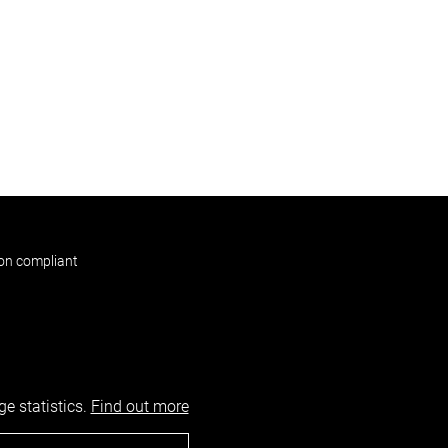
non compliant
e statistics.
Find out more