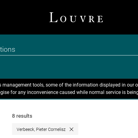
ns management tools, some of the information displayed in our o
gise for any inconvenience caused while normal service is being
8 results
Verbeeck, Pieter Cornelisz
Close