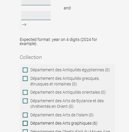
and
Expected format: year on 4 digits (2024 for
example).
Collection
Collection
Département des Antiquités égyptiennes (0)
Département des Antiquités grecques,
étrusques et romaines (0)
Département des Antiquités orientales (0)
Département des Arts de Byzance et des
chrétientés en Orient (0)
Département des Arts de l'Islam (0)
Département des Arts graphiques (6)
Département des Objets d'art du Moyen Age,