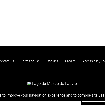
ontact Us
Terms of use
Cookies
Credits
Accessibility : 
 to improve your navigation experience and to compile site usag