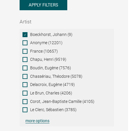
APPLY FILTERS
Artist
Artist
Boeckhorst, Johann (9)
Anonyme (12201)
France (10657)
Chapu, Henri (9519)
Boudin, Eugène (7576)
Chassériau, Théodore (5078)
Delacroix, Eugène (4719)
Le Brun, Charles (4206)
Corot, Jean-Baptiste Camille (4105)
Le Clerc, Sébastien (3785)
more options