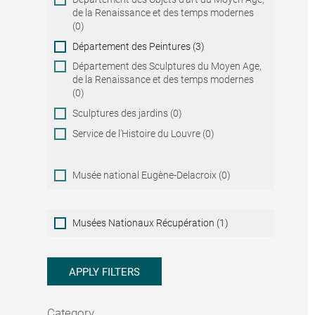
de la Renaissance et des temps modernes
(0)
Département des Peintures (3)
Département des Sculptures du Moyen Age,
de la Renaissance et des temps modernes
(0)
Sculptures des jardins (0)
Service de l'Histoire du Louvre (0)
Musée national Eugène-Delacroix (0)
Musées
Musées Nationaux Récupération (1)
Nationaux
Récupération
APPLY FILTERS
Category