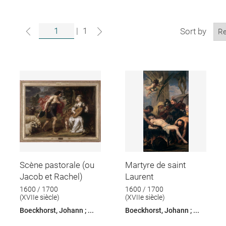
|
1
Sort by
Scène pastorale (ou
Martyre de saint
Jacob et Rachel)
Laurent
1600 / 1700
1600 / 1700
(XVIIe siècle)
(XVIIe siècle)
Boeckhorst, Johann ; ...
Boeckhorst, Johann ; ...