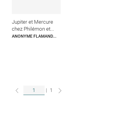
Jupiter et Mercure
chez Philémon et...
ANONYME FLAMAND...
|
1