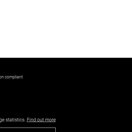
non compliant
e statistics.
Find out more