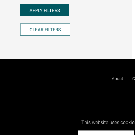
APPLY FILTERS
CLEAR FILTERS
About
C
This website uses cookies