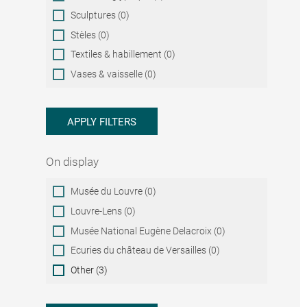
Sculptures (0)
Stèles (0)
Textiles & habillement (0)
Vases & vaisselle (0)
APPLY FILTERS
On display
On
Musée du Louvre (0)
display
Louvre-Lens (0)
Musée National Eugène Delacroix (0)
Ecuries du château de Versailles (0)
Other (3)