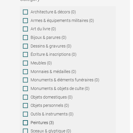
Category
Architecture & décors (0)
Armes & équipements militaires (0)
Art du livre (0)
Bijoux & parures (0)
Dessins & gravures (0)
Écriture & inscriptions (0)
Meubles (0)
Monnaies & médailles (0)
Monuments & éléments funéraires (0)
Monuments & objets de culte (0)
Objets domestiques (0)
Objets personnels (0)
Outils & instruments (0)
Peintures (3)
Sceaux & glyptique (0)