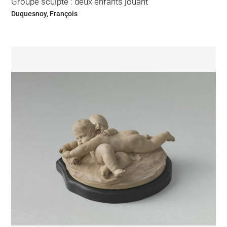
Groupe sculpté : deux enfants jouant
Duquesnoy, François