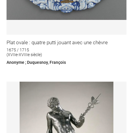
Plat ovale : quatre putti jouant avec une chèvre
1675 / 1715
(XVIIe-XVIIIe siècle)
Anonyme ; Duquesnoy, François