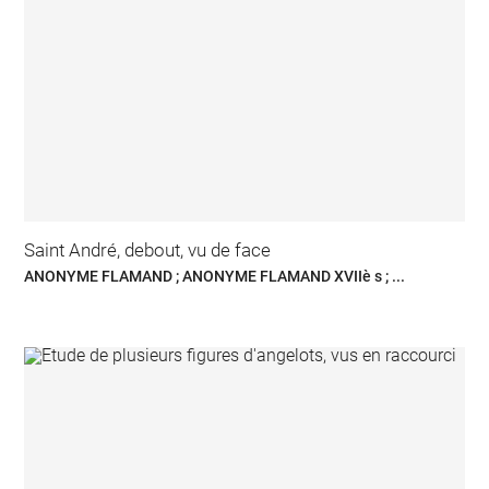
Saint André, debout, vu de face
ANONYME FLAMAND ; ANONYME FLAMAND XVIIè s ; ...