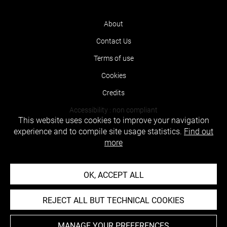
About
Contact Us
Terms of use
Cookies
Credits
Accessibility : non compliant
This website uses cookies to improve your navigation
experience and to compile site usage statistics.
Find out
more
OK, ACCEPT ALL
REJECT ALL BUT TECHNICAL COOKIES
MANAGE YOUR PREFERENCES