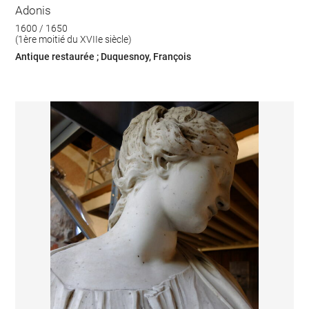
Adonis
1600 / 1650
(1ère moitié du XVIIe siècle)
Antique restaurée ; Duquesnoy, François