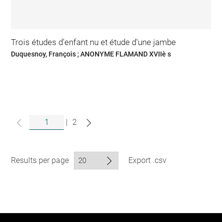
Trois études d'enfant nu et étude d'une jambe
Duquesnoy, François ; ANONYME FLAMAND XVIIè s
|
2
Results per page
Export .csv