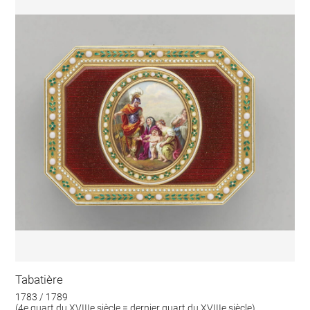
Tabatière
1783 / 1789
(4e quart du XVIIIe siècle = dernier quart du XVIIIe siècle)