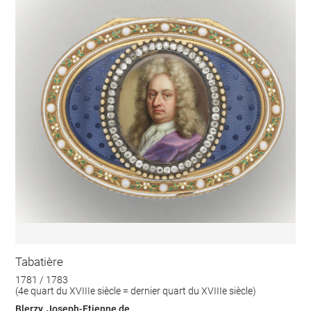
Tabatière
1781 / 1783
(4e quart du XVIIIe siècle = dernier quart du XVIIIe siècle)
Blerzy, Joseph-Etienne de