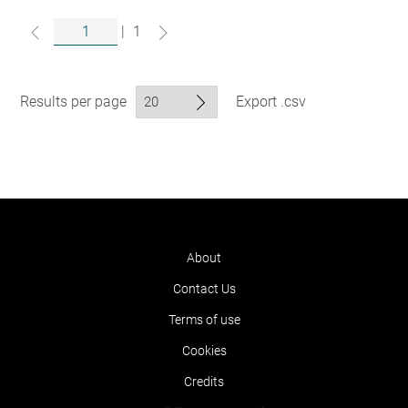
|
1
Results per page
Export .csv
About
Contact Us
Terms of use
Cookies
Credits