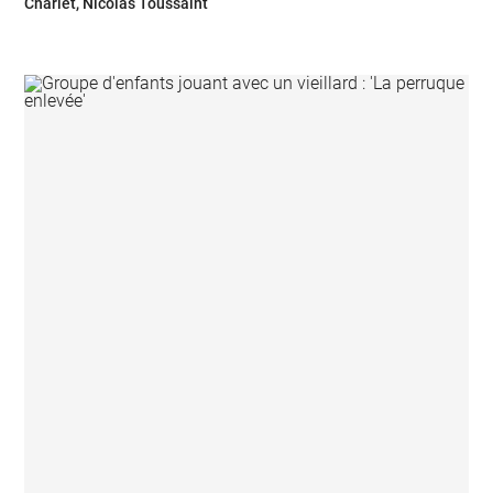
Charlet, Nicolas Toussaint