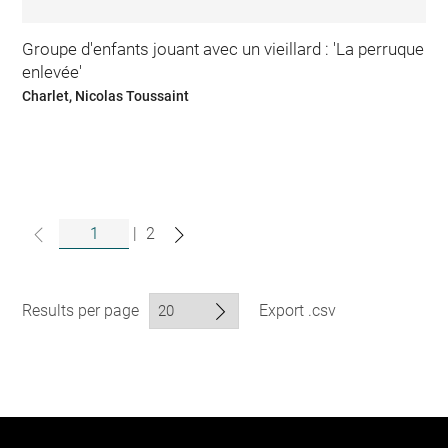
Groupe d'enfants jouant avec un vieillard : 'La perruque
enlevée'
Charlet, Nicolas Toussaint
|
2
Results per page
Export .csv