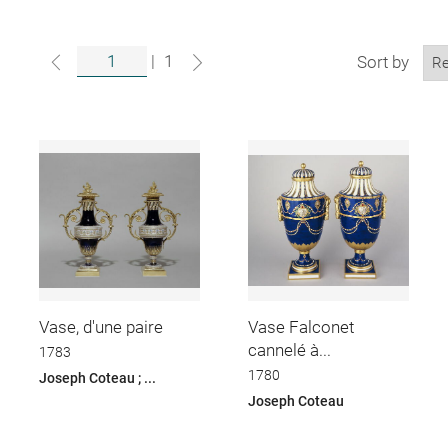
|
1
Sort by
Vase, d'une paire
Vase Falconet
cannelé à...
1783
1780
Joseph Coteau ; ...
Joseph Coteau