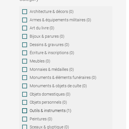
Category
Architecture & décors (0)
Armes & équipements militaires (0)
Art du livre (0)
Bijoux & parures (0)
Dessins & gravures (0)
Écriture & inscriptions (0)
Meubles (0)
Monnaies & médailles (0)
Monuments & éléments funéraires (0)
Monuments & objets de culte (0)
Objets domestiques (0)
Objets personnels (0)
Outils & instruments (1)
Peintures (0)
Sceaux & glyptique (0)