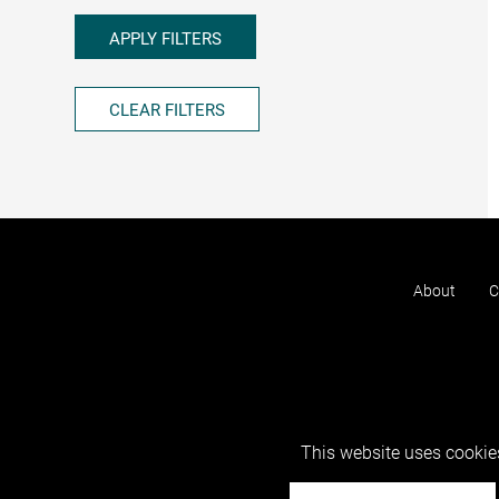
APPLY FILTERS
CLEAR FILTERS
About
C
This website uses cookies