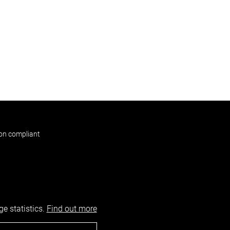
non compliant
e statistics.
Find out more