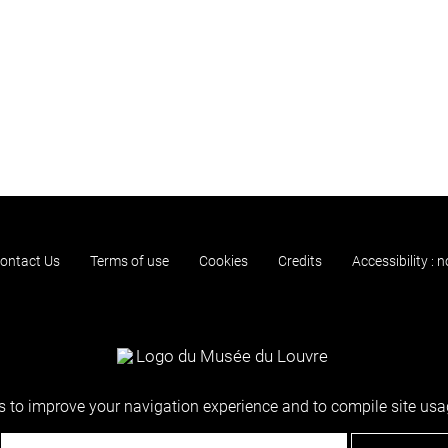
ontact Us
Terms of use
Cookies
Credits
Accessibility : 
 to improve your navigation experience and to compile site usag