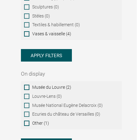
Sculptures (0)
Stèles (0)
Textiles & habillement (0)
Vases & vaisselle (4)
APPLY FILTERS
On display
On
Musée du Louvre (2)
display
Louvre-Lens (0)
Musée National Eugène Delacroix (0)
Ecuries du château de Versailles (0)
Other (1)