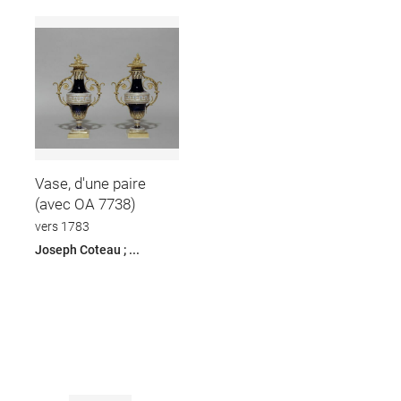
Vase, d'une paire
(avec OA 7738)
vers 1783
Joseph Coteau ; ...