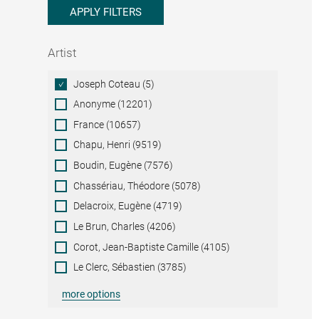
APPLY FILTERS
Artist
Artist
Joseph Coteau (5)
Anonyme (12201)
France (10657)
Chapu, Henri (9519)
Boudin, Eugène (7576)
Chassériau, Théodore (5078)
Delacroix, Eugène (4719)
Le Brun, Charles (4206)
Corot, Jean-Baptiste Camille (4105)
Le Clerc, Sébastien (3785)
more options