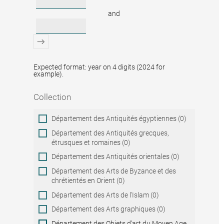
and
Expected format: year on 4 digits (2024 for
example).
Collection
Collection
Département des Antiquités égyptiennes (0)
Département des Antiquités grecques,
étrusques et romaines (0)
Département des Antiquités orientales (0)
Département des Arts de Byzance et des
chrétientés en Orient (0)
Département des Arts de l'Islam (0)
Département des Arts graphiques (0)
Département des Objets d'art du Moyen Age,