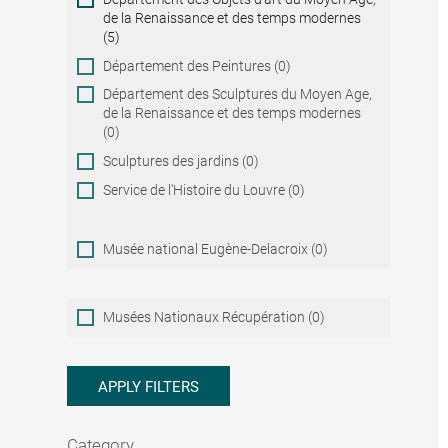
de la Renaissance et des temps modernes
(5)
Département des Peintures (0)
Département des Sculptures du Moyen Age,
de la Renaissance et des temps modernes
(0)
Sculptures des jardins (0)
Service de l'Histoire du Louvre (0)
Musée national Eugène-Delacroix (0)
Musées
Musées Nationaux Récupération (0)
Nationaux
Récupération
APPLY FILTERS
Category