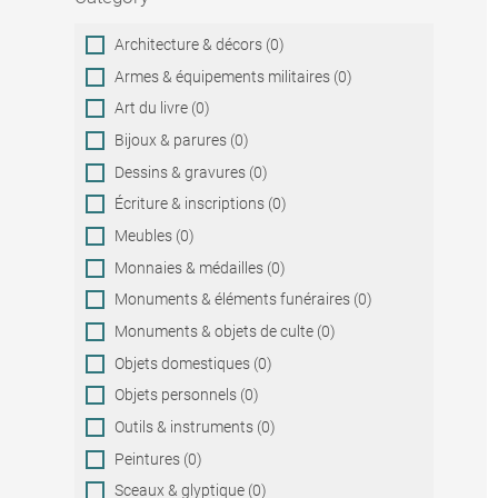
Category
Architecture & décors (0)
Armes & équipements militaires (0)
Art du livre (0)
Bijoux & parures (0)
Dessins & gravures (0)
Écriture & inscriptions (0)
Meubles (0)
Monnaies & médailles (0)
Monuments & éléments funéraires (0)
Monuments & objets de culte (0)
Objets domestiques (0)
Objets personnels (0)
Outils & instruments (0)
Peintures (0)
Sceaux & glyptique (0)