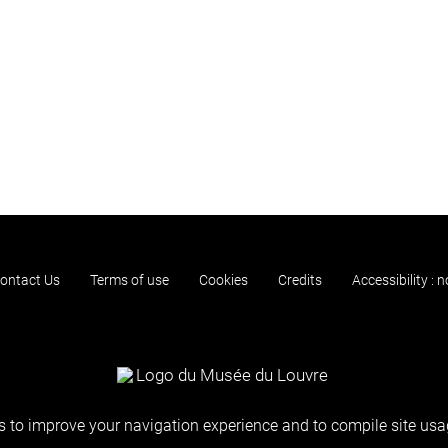
ontact Us
Terms of use
Cookies
Credits
Accessibility : 
 to improve your navigation experience and to compile site usag