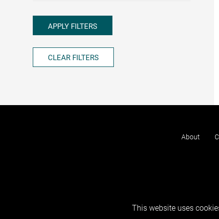
APPLY FILTERS
CLEAR FILTERS
About
C
This website uses cookies