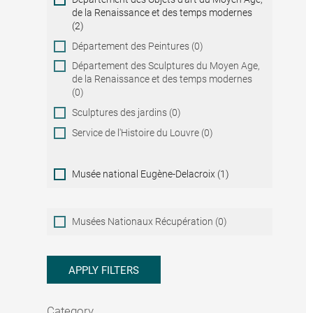
de la Renaissance et des temps modernes
(2)
Département des Peintures (0)
Département des Sculptures du Moyen Age,
de la Renaissance et des temps modernes
(0)
Sculptures des jardins (0)
Service de l'Histoire du Louvre (0)
Musée national Eugène-Delacroix (1)
Musées
Musées Nationaux Récupération (0)
Nationaux
Récupération
APPLY FILTERS
Category