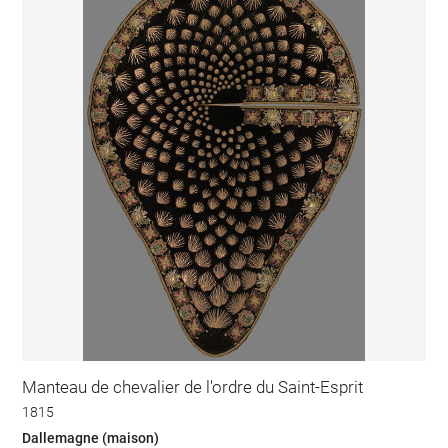
Manteau de chevalier de l'ordre du Saint-Esprit
1815
Dallemagne (maison)