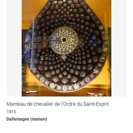
Manteau de chevalier de l'Ordre du Saint-Esprit
1815
Dallemagne (maison)