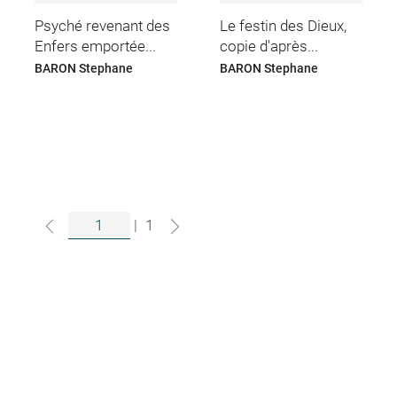
Psyché revenant des
Le festin des Dieux,
Enfers emportée...
copie d'après...
BARON Stephane
BARON Stephane
|
1