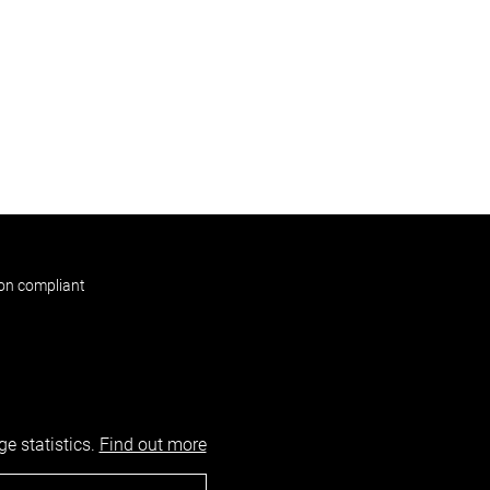
non compliant
e statistics.
Find out more