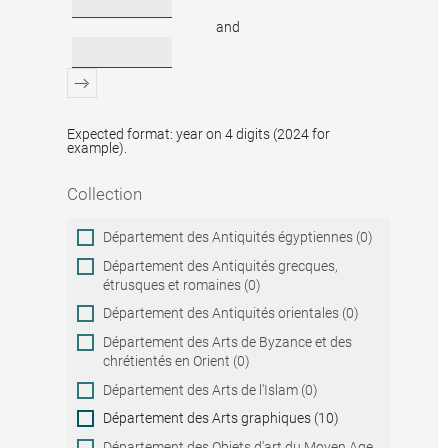
and
Expected format: year on 4 digits (2024 for
example).
Collection
Collection
Département des Antiquités égyptiennes (0)
Département des Antiquités grecques,
étrusques et romaines (0)
Département des Antiquités orientales (0)
Département des Arts de Byzance et des
chrétientés en Orient (0)
Département des Arts de l'Islam (0)
Département des Arts graphiques (10)
Département des Objets d'art du Moyen Age,