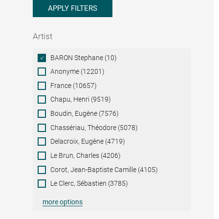
APPLY FILTERS
Artist
Artist
BARON Stephane (10)
Anonyme (12201)
France (10657)
Chapu, Henri (9519)
Boudin, Eugène (7576)
Chassériau, Théodore (5078)
Delacroix, Eugène (4719)
Le Brun, Charles (4206)
Corot, Jean-Baptiste Camille (4105)
Le Clerc, Sébastien (3785)
more options