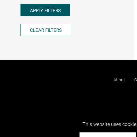
APPLY FILTERS
CLEAR FILTERS
About
C
This website uses cookies