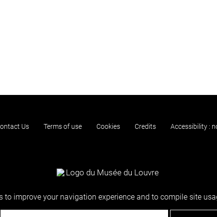
ontact Us
Terms of use
Cookies
Credits
Accessibility : 
 to improve your navigation experience and to compile site usag