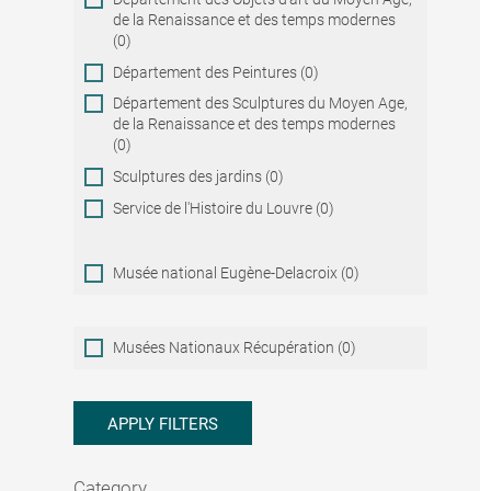
de la Renaissance et des temps modernes
(0)
Département des Peintures (0)
Département des Sculptures du Moyen Age,
de la Renaissance et des temps modernes
(0)
Sculptures des jardins (0)
Service de l'Histoire du Louvre (0)
Musée national Eugène-Delacroix (0)
Musées
Musées Nationaux Récupération (0)
Nationaux
Récupération
APPLY FILTERS
Category