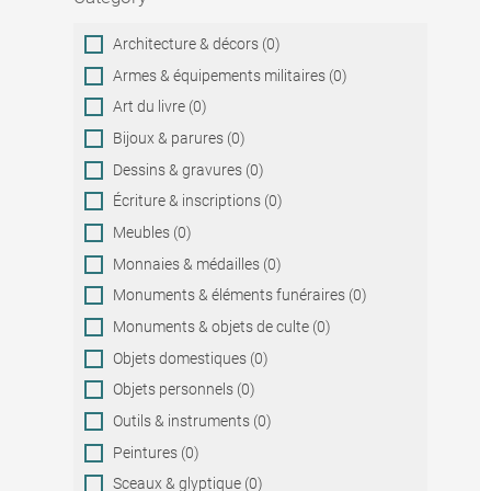
Category
Architecture & décors (0)
Armes & équipements militaires (0)
Art du livre (0)
Bijoux & parures (0)
Dessins & gravures (0)
Écriture & inscriptions (0)
Meubles (0)
Monnaies & médailles (0)
Monuments & éléments funéraires (0)
Monuments & objets de culte (0)
Objets domestiques (0)
Objets personnels (0)
Outils & instruments (0)
Peintures (0)
Sceaux & glyptique (0)