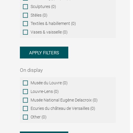
Sculptures (0)
Stèles (0)
Textiles & habillement (0)
Vases & vaisselle (0)
APPLY FILTERS
On display
On
Musée du Louvre (0)
display
Louvre-Lens (0)
Musée National Eugène Delacroix (0)
Ecuries du château de Versailles (0)
Other (0)