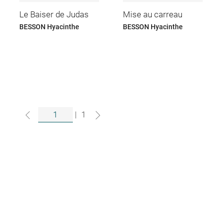
Le Baiser de Judas
Mise au carreau
BESSON Hyacinthe
BESSON Hyacinthe
|
1