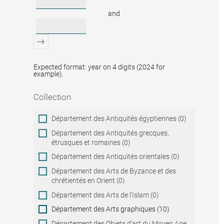
and
Expected format: year on 4 digits (2024 for
example).
Collection
Collection
Département des Antiquités égyptiennes (0)
Département des Antiquités grecques,
étrusques et romaines (0)
Département des Antiquités orientales (0)
Département des Arts de Byzance et des
chrétientés en Orient (0)
Département des Arts de l'Islam (0)
Département des Arts graphiques (10)
Département des Objets d'art du Moyen Age,