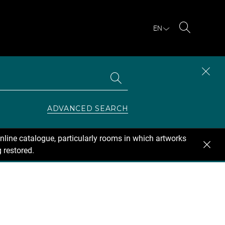
EN
Search
Search
CLOS
the
collections
SEAR
ZONE
ADVANCED SEARCH
nline catalogue, particularly rooms in which artworks
 restored.