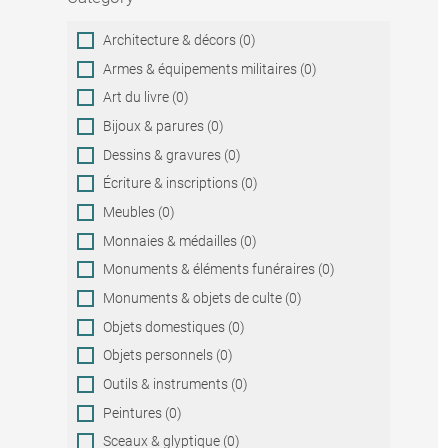
Category
Architecture & décors (0)
Armes & équipements militaires (0)
Art du livre (0)
Bijoux & parures (0)
Dessins & gravures (0)
Écriture & inscriptions (0)
Meubles (0)
Monnaies & médailles (0)
Monuments & éléments funéraires (0)
Monuments & objets de culte (0)
Objets domestiques (0)
Objets personnels (0)
Outils & instruments (0)
Peintures (0)
Sceaux & glyptique (0)