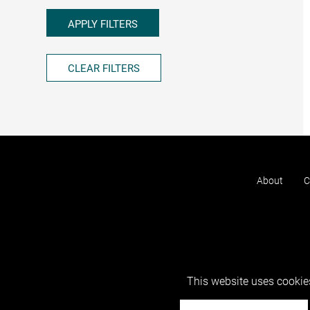
APPLY FILTERS
CLEAR FILTERS
About
C
This website uses cookies