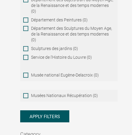
de la Renaissance et des temps modernes
(0)
Département des Peintures (0)
Département des Sculptures du Moyen Age,
de la Renaissance et des temps modernes
(0)
Sculptures des jardins (0)
Service de l'Histoire du Louvre (0)
Musée national Eugène-Delacroix (0)
Musées
Musées Nationaux Récupération (0)
Nationaux
Récupération
APPLY FILTERS
Category