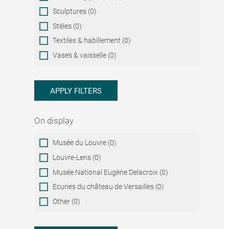
Sculptures (0)
Stèles (0)
Textiles & habillement (0)
Vases & vaisselle (0)
APPLY FILTERS
On display
On
Musée du Louvre (0)
display
Louvre-Lens (0)
Musée National Eugène Delacroix (0)
Ecuries du château de Versailles (0)
Other (0)