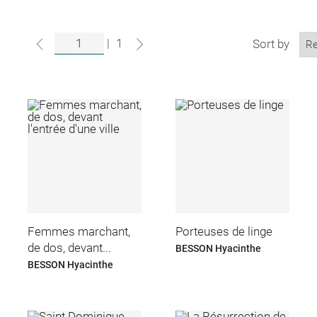
|
1
Sort by
Femmes marchant,
Porteuses de linge
de dos, devant...
BESSON Hyacinthe
BESSON Hyacinthe