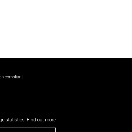
non compliant
e statistics.
Find out more