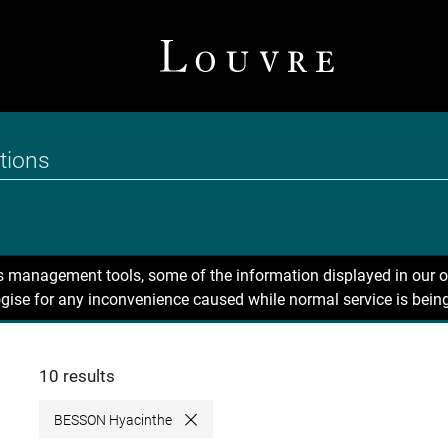
ns management tools, some of the information displayed in our o
gise for any inconvenience caused while normal service is being
10 results
BESSON Hyacinthe
Close