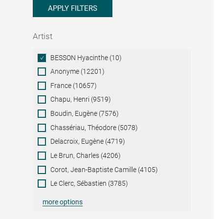
APPLY FILTERS
Artist
Artist
BESSON Hyacinthe (10)
Anonyme (12201)
France (10657)
Chapu, Henri (9519)
Boudin, Eugène (7576)
Chassériau, Théodore (5078)
Delacroix, Eugène (4719)
Le Brun, Charles (4206)
Corot, Jean-Baptiste Camille (4105)
Le Clerc, Sébastien (3785)
more options