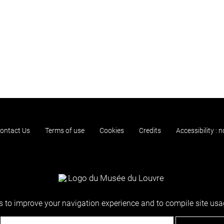
ontact Us
Terms of use
Cookies
Credits
Accessibility : 
 to improve your navigation experience and to compile site usag