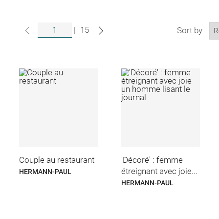
|
15
Sort by
Couple au restaurant
'Décoré' : femme
étreignant avec joie...
HERMANN-PAUL
HERMANN-PAUL