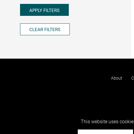
APPLY FILTERS
CLEAR FILTERS
About
C
This website uses cookies