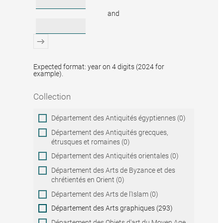
and
Expected format: year on 4 digits (2024 for
example).
Collection
Collection
Département des Antiquités égyptiennes (0)
Département des Antiquités grecques,
étrusques et romaines (0)
Département des Antiquités orientales (0)
Département des Arts de Byzance et des
chrétientés en Orient (0)
Département des Arts de l'Islam (0)
Département des Arts graphiques (293)
Département des Objets d'art du Moyen Age,