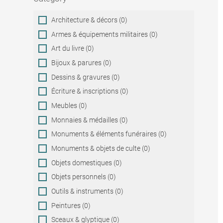
Category
Architecture & décors (0)
Armes & équipements militaires (0)
Art du livre (0)
Bijoux & parures (0)
Dessins & gravures (0)
Écriture & inscriptions (0)
Meubles (0)
Monnaies & médailles (0)
Monuments & éléments funéraires (0)
Monuments & objets de culte (0)
Objets domestiques (0)
Objets personnels (0)
Outils & instruments (0)
Peintures (0)
Sceaux & glyptique (0)