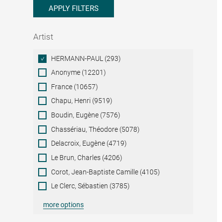
APPLY FILTERS
Artist
Artist
HERMANN-PAUL (293)
Anonyme (12201)
France (10657)
Chapu, Henri (9519)
Boudin, Eugène (7576)
Chassériau, Théodore (5078)
Delacroix, Eugène (4719)
Le Brun, Charles (4206)
Corot, Jean-Baptiste Camille (4105)
Le Clerc, Sébastien (3785)
more options