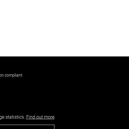
non compliant
e statistics.
Find out more