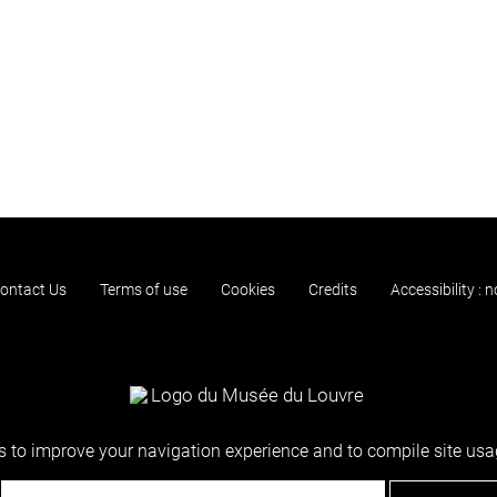
ontact Us
Terms of use
Cookies
Credits
Accessibility : 
 to improve your navigation experience and to compile site usag