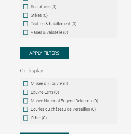
Sculptures (0)
Stèles (0)
Textiles & habillement (0)
Vases & vaisselle (0)
APPLY FILTERS
On display
On
Musée du Louvre (0)
display
Louvre-Lens (0)
Musée National Eugène Delacroix (0)
Ecuries du château de Versailles (0)
Other (0)