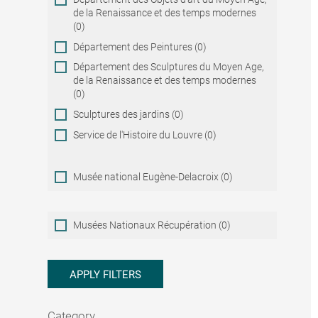
de la Renaissance et des temps modernes
(0)
Département des Peintures (0)
Département des Sculptures du Moyen Age,
de la Renaissance et des temps modernes
(0)
Sculptures des jardins (0)
Service de l'Histoire du Louvre (0)
Musée national Eugène-Delacroix (0)
Musées
Musées Nationaux Récupération (0)
Nationaux
Récupération
APPLY FILTERS
Category