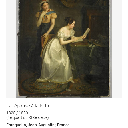
La réponse à la lettre
1825 / 1850
(2e quart du XIXe siècle)
Franquelin, Jean-Augustin ; France