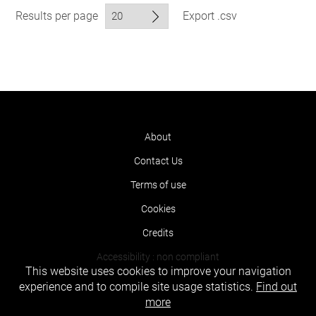
Results per page
Export .csv
About
Contact Us
Terms of use
Cookies
Credits
Accessibility : non compliant
This website uses cookies to improve your navigation
experience and to compile site usage statistics.
Find out
more