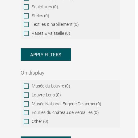
Sculptures (0)
Stèles (0)
Textiles & habillement (0)
Vases & vaisselle (0)
APPLY FILTERS
On display
On
Musée du Louvre (0)
display
Louvre-Lens (0)
Musée National Eugène Delacroix (0)
Ecuries du château de Versailles (0)
Other (0)