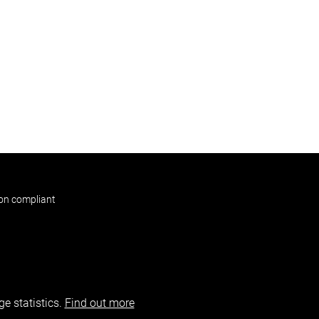
non compliant
e statistics.
Find out more