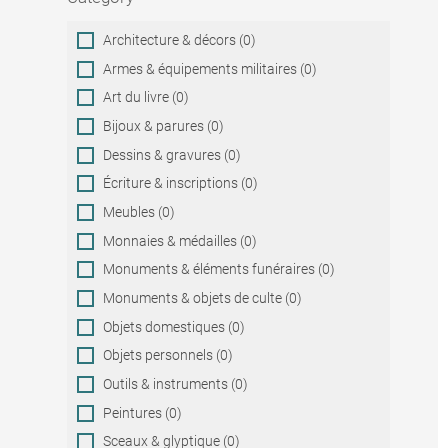
Category
Architecture & décors (0)
Armes & équipements militaires (0)
Art du livre (0)
Bijoux & parures (0)
Dessins & gravures (0)
Écriture & inscriptions (0)
Meubles (0)
Monnaies & médailles (0)
Monuments & éléments funéraires (0)
Monuments & objets de culte (0)
Objets domestiques (0)
Objets personnels (0)
Outils & instruments (0)
Peintures (0)
Sceaux & glyptique (0)