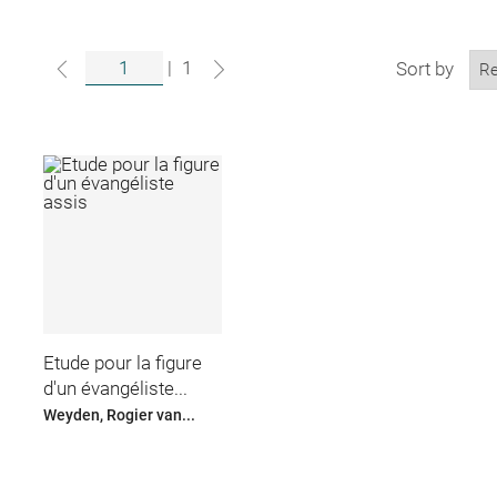
|
1
Sort by
Etude pour la figure
d'un évangéliste...
Weyden, Rogier van...