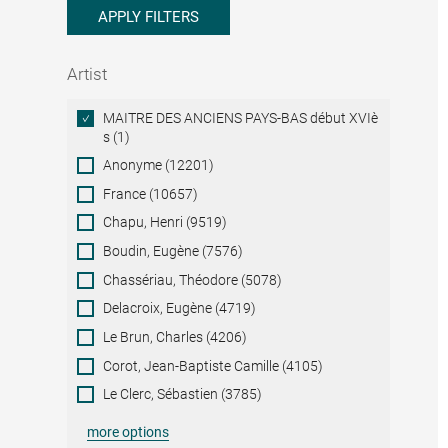
APPLY FILTERS
Artist
Artist
MAITRE DES ANCIENS PAYS-BAS début XVIè
s (1)
Anonyme (12201)
France (10657)
Chapu, Henri (9519)
Boudin, Eugène (7576)
Chassériau, Théodore (5078)
Delacroix, Eugène (4719)
Le Brun, Charles (4206)
Corot, Jean-Baptiste Camille (4105)
Le Clerc, Sébastien (3785)
more options