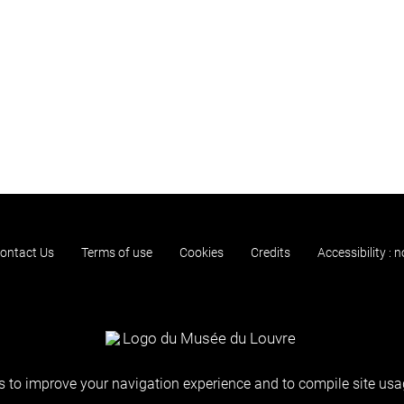
ontact Us
Terms of use
Cookies
Credits
Accessibility : 
 to improve your navigation experience and to compile site usag