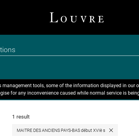
ns management tools, some of the information displayed in our o
gise for any inconvenience caused while normal service is being
1 result
MAITRE DES ANCIENS PAYS-BAS début XVIè s
Close