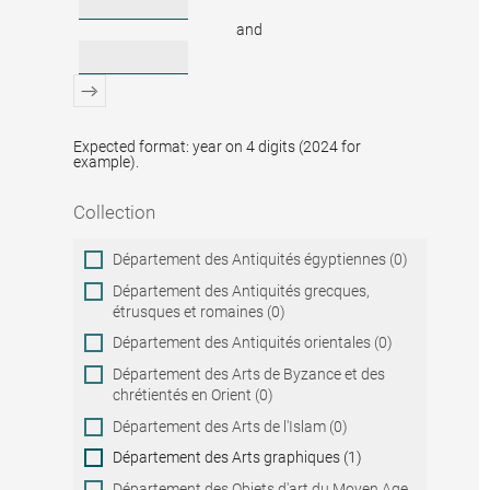
and
Expected format: year on 4 digits (2024 for
example).
Collection
Collection
Département des Antiquités égyptiennes (0)
Département des Antiquités grecques,
étrusques et romaines (0)
Département des Antiquités orientales (0)
Département des Arts de Byzance et des
chrétientés en Orient (0)
Département des Arts de l'Islam (0)
Département des Arts graphiques (1)
Département des Objets d'art du Moyen Age,