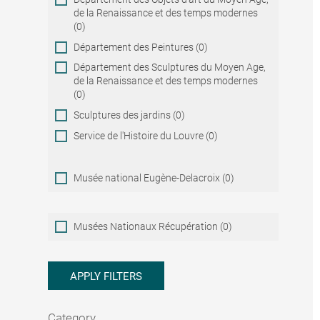
de la Renaissance et des temps modernes
(0)
Département des Peintures (0)
Département des Sculptures du Moyen Age,
de la Renaissance et des temps modernes
(0)
Sculptures des jardins (0)
Service de l'Histoire du Louvre (0)
Musée national Eugène-Delacroix (0)
Musées
Musées Nationaux Récupération (0)
Nationaux
Récupération
APPLY FILTERS
Category