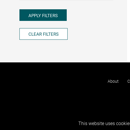
APPLY FILTERS
CLEAR FILTERS
About
C
This website uses cookies