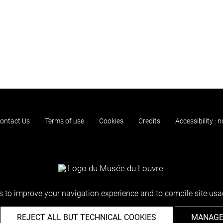
ontact Us
Terms of use
Cookies
Credits
Accessibility : 
 to improve your navigation experience and to compile site usag
REJECT ALL BUT TECHNICAL COOKIES
MANAGE