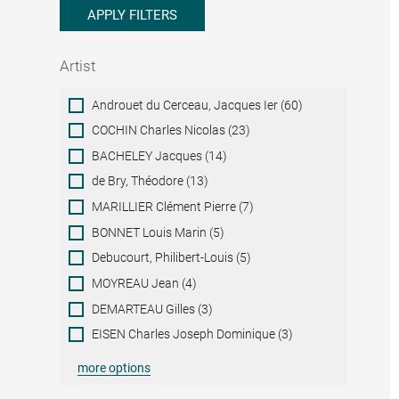
APPLY FILTERS
Artist
Artist
Androuet du Cerceau, Jacques Ier (60)
COCHIN Charles Nicolas (23)
BACHELEY Jacques (14)
de Bry, Théodore (13)
MARILLIER Clément Pierre (7)
BONNET Louis Marin (5)
Debucourt, Philibert-Louis (5)
MOYREAU Jean (4)
DEMARTEAU Gilles (3)
EISEN Charles Joseph Dominique (3)
more options