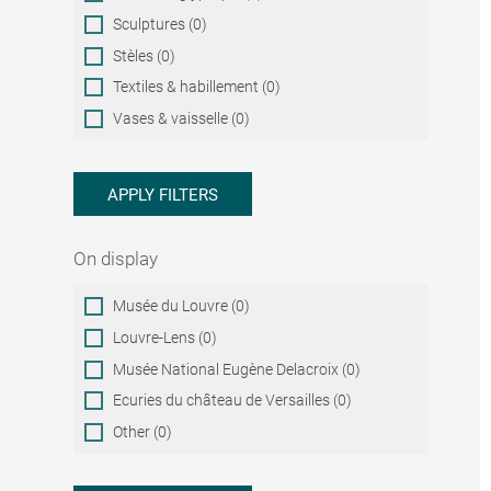
Sculptures (0)
Stèles (0)
Textiles & habillement (0)
Vases & vaisselle (0)
APPLY FILTERS
On display
On
Musée du Louvre (0)
display
Louvre-Lens (0)
Musée National Eugène Delacroix (0)
Ecuries du château de Versailles (0)
Other (0)