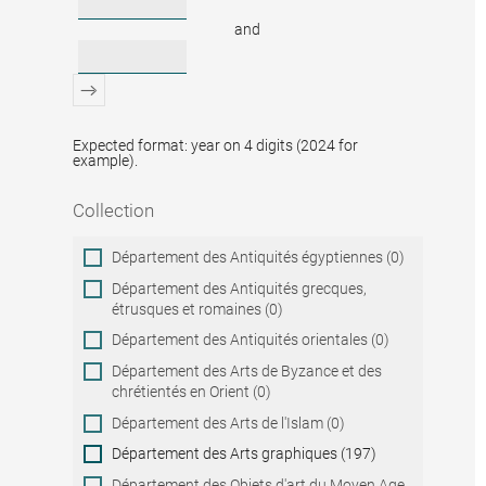
and
Expected format: year on 4 digits (2024 for
example).
Collection
Collection
Département des Antiquités égyptiennes (0)
Département des Antiquités grecques,
étrusques et romaines (0)
Département des Antiquités orientales (0)
Département des Arts de Byzance et des
chrétientés en Orient (0)
Département des Arts de l'Islam (0)
Département des Arts graphiques (197)
Département des Objets d'art du Moyen Age,