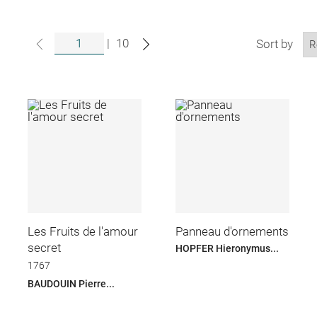
|
10
Sort by
Les Fruits de l'amour
Panneau d'ornements
secret
HOPFER Hieronymus...
1767
BAUDOUIN Pierre...