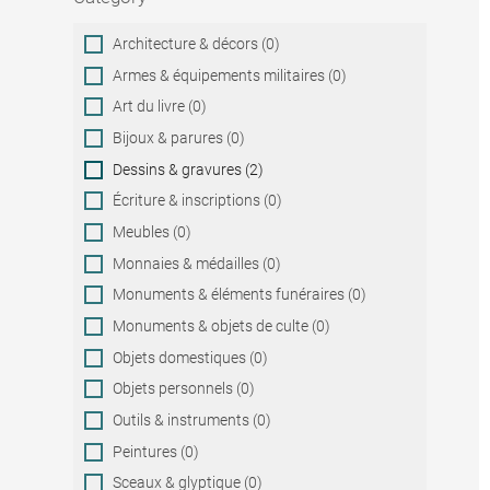
Category
Architecture & décors (0)
Armes & équipements militaires (0)
Art du livre (0)
Bijoux & parures (0)
Dessins & gravures (2)
Écriture & inscriptions (0)
Meubles (0)
Monnaies & médailles (0)
Monuments & éléments funéraires (0)
Monuments & objets de culte (0)
Objets domestiques (0)
Objets personnels (0)
Outils & instruments (0)
Peintures (0)
Sceaux & glyptique (0)