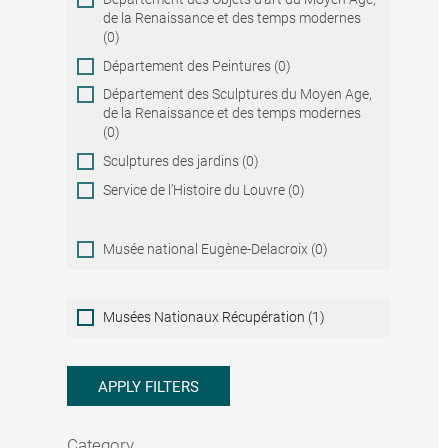
de la Renaissance et des temps modernes
(0)
Département des Peintures (0)
Département des Sculptures du Moyen Age,
de la Renaissance et des temps modernes
(0)
Sculptures des jardins (0)
Service de l'Histoire du Louvre (0)
Musée national Eugène-Delacroix (0)
Musées
Musées Nationaux Récupération (1)
Nationaux
Récupération
APPLY FILTERS
Category