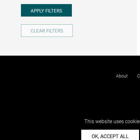
APPLY FILTERS
CLEAR FILTERS
About
C
This website uses cookies
OK, ACCEPT ALL