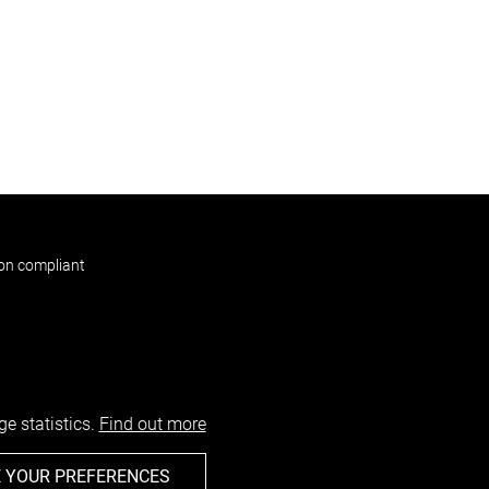
non compliant
e statistics.
Find out more
 YOUR PREFERENCES