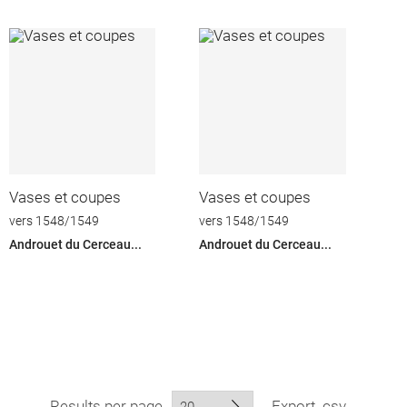
Vases et coupes
Vases et coupes
vers 1548/1549
vers 1548/1549
Androuet du Cerceau...
Androuet du Cerceau...
Results per page
Export .csv