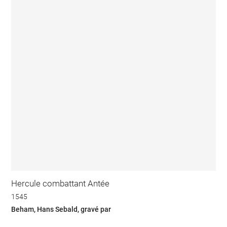
Hercule combattant Antée
1545
Beham, Hans Sebald, gravé par