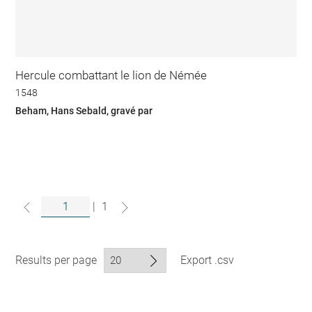
Hercule combattant le lion de Némée
1548
Beham, Hans Sebald, gravé par
|
1
Results per page
Export .csv