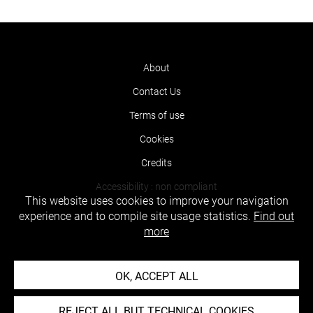
About
Contact Us
Terms of use
Cookies
Credits
Accessibility : non compliant
This website uses cookies to improve your navigation
experience and to compile site usage statistics.
Find out
more
OK, ACCEPT ALL
REJECT ALL BUT TECHNICAL COOKIES