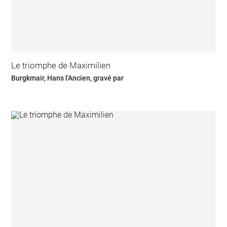
Le triomphe de Maximilien
Burgkmair, Hans l'Ancien, gravé par