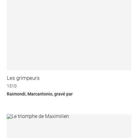
Les grimpeurs
1510
Raimondi, Marcantonio, gravé par