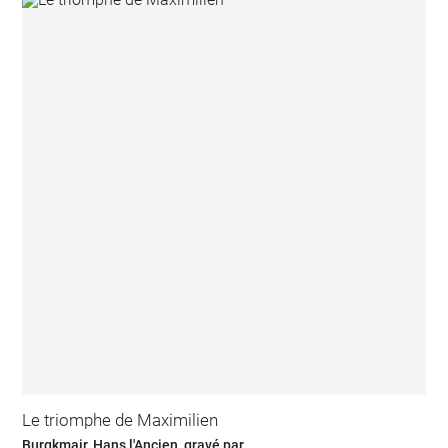
Le triomphe de Maximilien
Burgkmair, Hans l'Ancien, gravé par