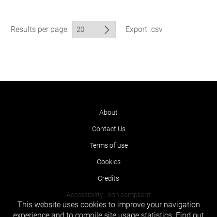
Results per page
Export .csv
About
Contact Us
Terms of use
Cookies
Credits
Accessibility : non compliant
This website uses cookies to improve your navigation
experience and to compile site usage statistics.
Find out