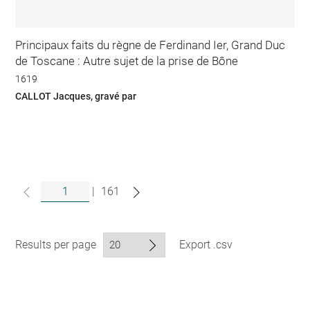
Principaux faits du règne de Ferdinand Ier, Grand Duc
de Toscane : Autre sujet de la prise de Bône
1619
CALLOT Jacques, gravé par
|
161
Results per page
Export .csv