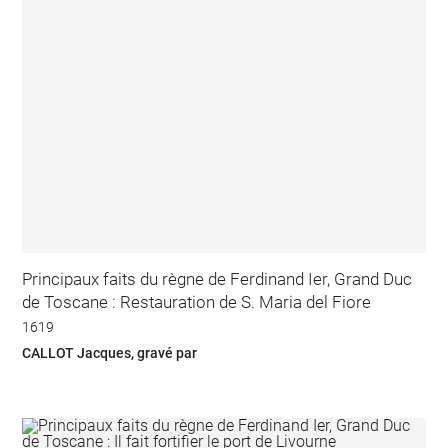
Principaux faits du règne de Ferdinand Ier, Grand Duc
de Toscane : Restauration de S. Maria del Fiore
1619
CALLOT Jacques, gravé par