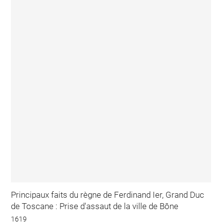
Principaux faits du règne de Ferdinand Ier, Grand Duc
de Toscane : Prise d'assaut de la ville de Bône
1619