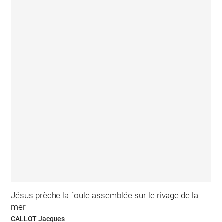
Jésus prèche la foule assemblée sur le rivage de la
mer
CALLOT Jacques