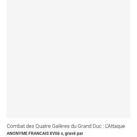
Combat des Quatre Galères du Grand Duc : L'Attaque
ANONYME FRANCAIS XVIIè s, gravé par