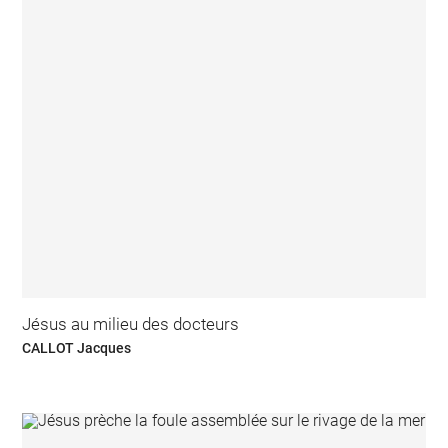
Jésus au milieu des docteurs
CALLOT Jacques