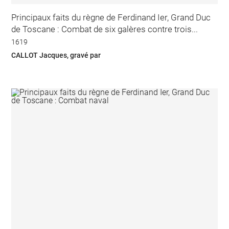
Principaux faits du règne de Ferdinand Ier, Grand Duc
de Toscane : Combat de six galères contre trois...
1619
CALLOT Jacques, gravé par