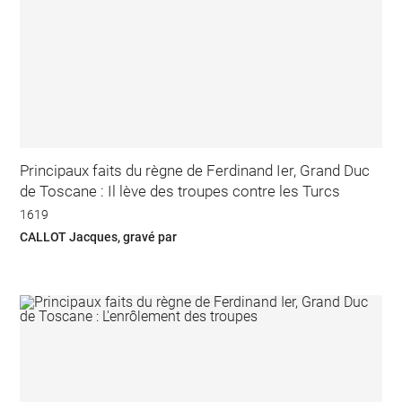
Principaux faits du règne de Ferdinand Ier, Grand Duc
de Toscane : Il lève des troupes contre les Turcs
1619
CALLOT Jacques, gravé par