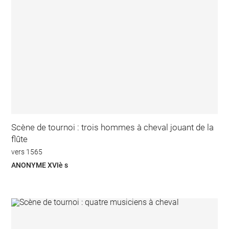
Scène de tournoi : trois hommes à cheval jouant de la
flûte
vers 1565
ANONYME XVIè s