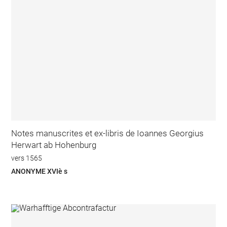
Notes manuscrites et ex-libris de Ioannes Georgius
Herwart ab Hohenburg
vers 1565
ANONYME XVIè s