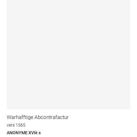
Warhafftige Abcontrafactur
vers 1565
ANONYME XVIè s