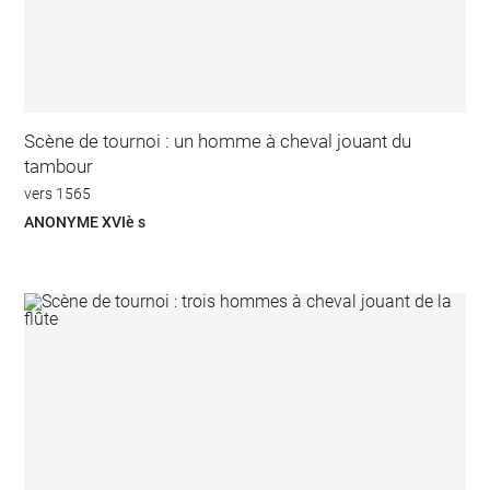
Scène de tournoi : un homme à cheval jouant du
tambour
vers 1565
ANONYME XVIè s