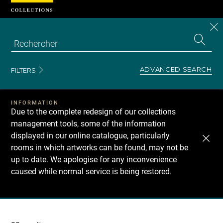
Cookies management panel
CL
Search
the
EN
S
collecti
Z
Se
ADVANCED SEARCH
FILTERS
INFORMATION
Due to the complete redesign of our collections
management tools, some of the information
displayed in our online catalogue, particularly
rooms in which artworks can be found, may not be
up to date. We apologise for any inconvenience
caused while normal service is being restored.
Recherche
dans
les