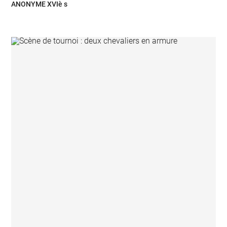
ANONYME XVIè s