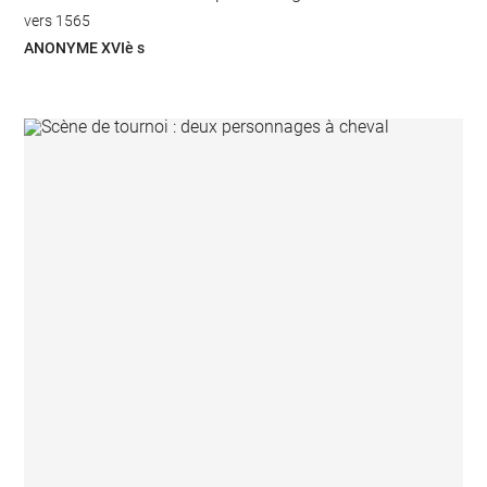
vers 1565
ANONYME XVIè s