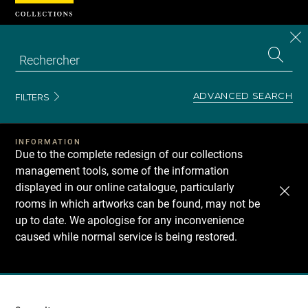
Cookies management panel
CL
Search
the
EN
S
collecti
Z
Se
ADVANCED SEARCH
FILTERS
INFORMATION
Due to the complete redesign of our collections
management tools, some of the information
displayed in our online catalogue, particularly
rooms in which artworks can be found, may not be
up to date. We apologise for any inconvenience
caused while normal service is being restored.
Recherche
dans
les