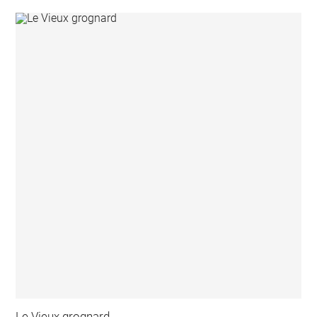
Le Vieux grognard