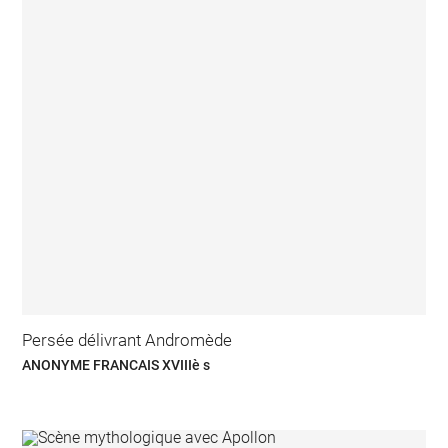
Persée délivrant Andromède
ANONYME FRANCAIS XVIIIè s