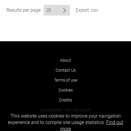
Results per page
Export .csv
About
Contact Us
Terms of use
Cookies
Credits
Accessibility : non compliant
This website uses cookies to improve your navigation
experience and to compile site usage statistics.
Find out
more