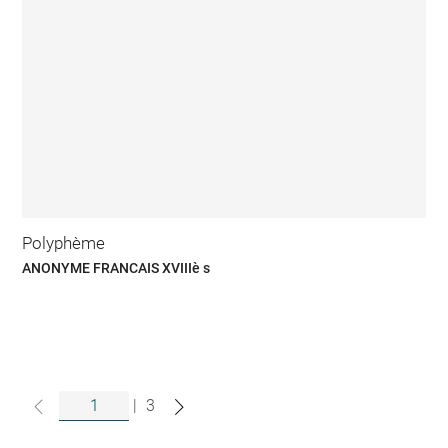
Polyphème
ANONYME FRANCAIS XVIIIè s
|
3