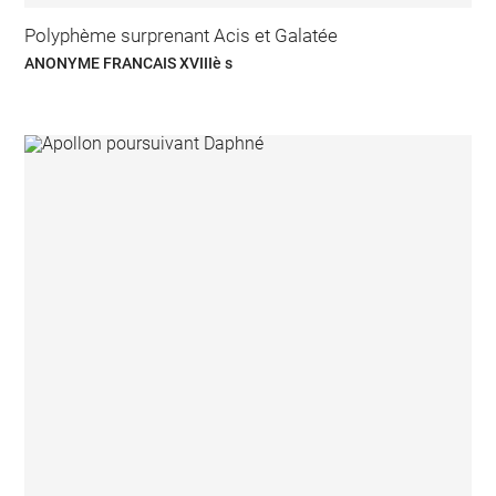
Polyphème surprenant Acis et Galatée
ANONYME FRANCAIS XVIIIè s