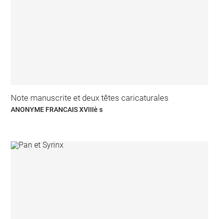
Note manuscrite et deux têtes caricaturales
ANONYME FRANCAIS XVIIIè s