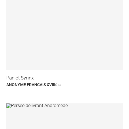
Pan et Syrinx
ANONYME FRANCAIS XVIIIè s