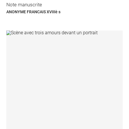
Note manuscrite
ANONYME FRANCAIS XVIIIè s