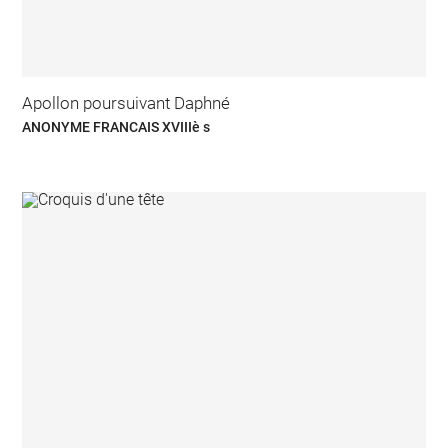
Apollon poursuivant Daphné
ANONYME FRANCAIS XVIIIè s