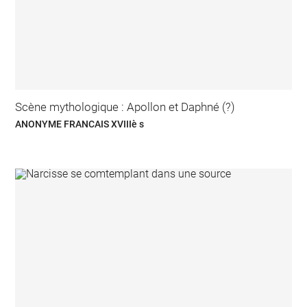
Scène mythologique : Apollon et Daphné (?)
ANONYME FRANCAIS XVIIIè s