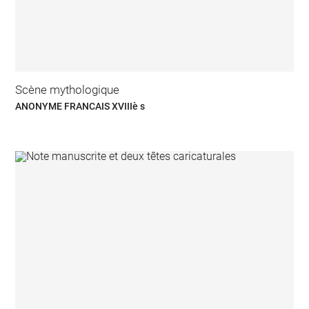
Scène mythologique
ANONYME FRANCAIS XVIIIè s