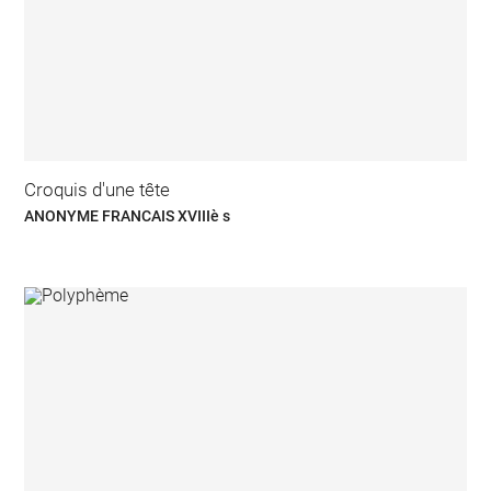
Croquis d'une tête
ANONYME FRANCAIS XVIIIè s