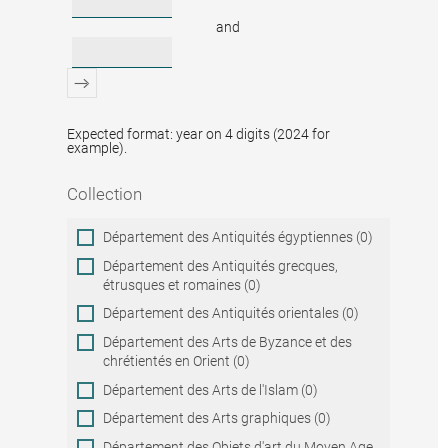
and
Expected format: year on 4 digits (2024 for
example).
Collection
Collection
Département des Antiquités égyptiennes (0)
Département des Antiquités grecques,
étrusques et romaines (0)
Département des Antiquités orientales (0)
Département des Arts de Byzance et des
chrétientés en Orient (0)
Département des Arts de l'Islam (0)
Département des Arts graphiques (0)
Département des Objets d'art du Moyen Age,