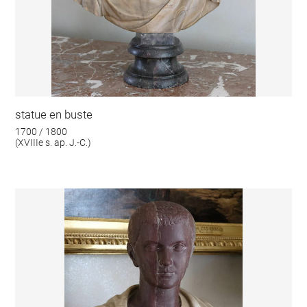
statue en buste
1700 / 1800
(XVIIIe s. ap. J.-C.)