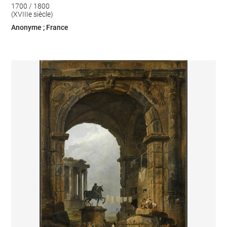
1700 / 1800
(XVIIIe siècle)
Anonyme ; France