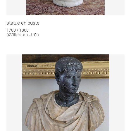
statue en buste
1700 / 1800
(XVIIIe s. ap. J.-C.)