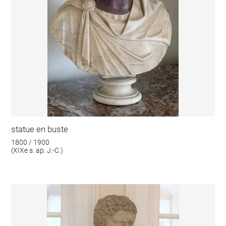
statue en buste
1800 / 1900
(XIXe s. ap. J.-C.)