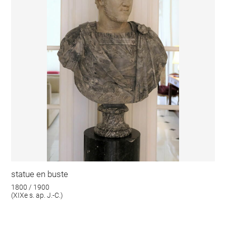
statue en buste
1800 / 1900
(XIXe s. ap. J.-C.)