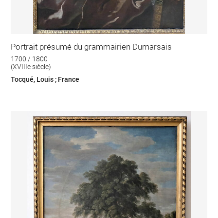
Portrait présumé du grammairien Dumarsais
1700 / 1800
(XVIIIe siècle)
Tocqué, Louis ; France