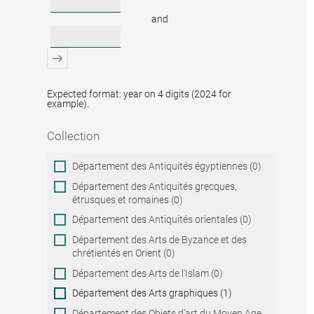
and
Expected format: year on 4 digits (2024 for
example).
Collection
Collection
Département des Antiquités égyptiennes (0)
Département des Antiquités grecques,
étrusques et romaines (0)
Département des Antiquités orientales (0)
Département des Arts de Byzance et des
chrétientés en Orient (0)
Département des Arts de l'Islam (0)
Département des Arts graphiques (1)
Département des Objets d'art du Moyen Age,