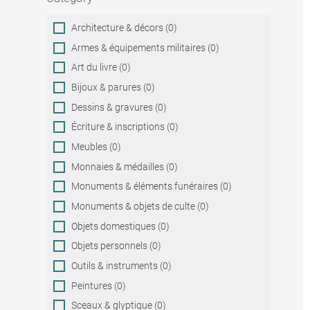
Category
Architecture & décors (0)
Armes & équipements militaires (0)
Art du livre (0)
Bijoux & parures (0)
Dessins & gravures (0)
Écriture & inscriptions (0)
Meubles (0)
Monnaies & médailles (0)
Monuments & éléments funéraires (0)
Monuments & objets de culte (0)
Objets domestiques (0)
Objets personnels (0)
Outils & instruments (0)
Peintures (0)
Sceaux & glyptique (0)