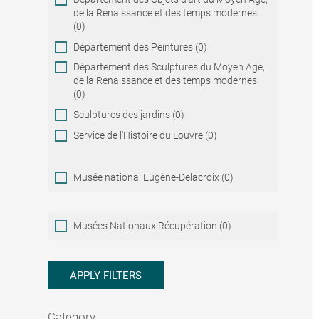
de la Renaissance et des temps modernes
(0)
Département des Peintures (0)
Département des Sculptures du Moyen Age,
de la Renaissance et des temps modernes
(0)
Sculptures des jardins (0)
Service de l'Histoire du Louvre (0)
Musée national Eugène-Delacroix (0)
Musées
Musées Nationaux Récupération (0)
Nationaux
Récupération
APPLY FILTERS
Category