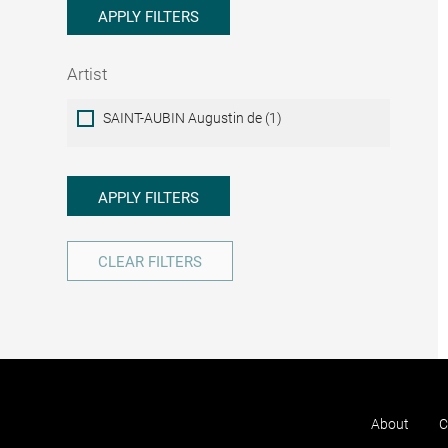
APPLY FILTERS
Artist
Artist
SAINT-AUBIN Augustin de (1)
APPLY FILTERS
CLEAR FILTERS
About
C