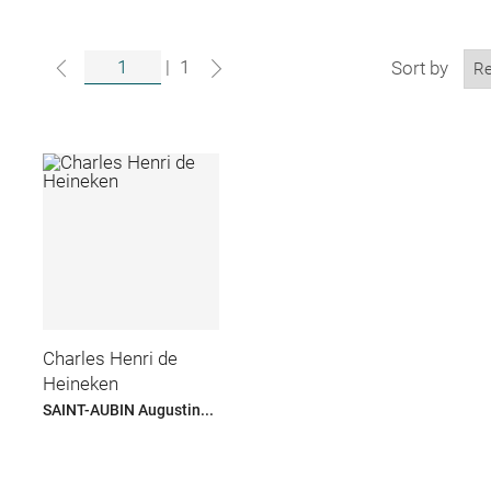
|
1
Sort by
Charles Henri de
Heineken
SAINT-AUBIN Augustin...