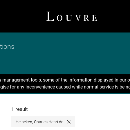
ns management tools, some of the information displayed in our o
gise for any inconvenience caused while normal service is being
1 result
Heineken, Charles Henri de
Close