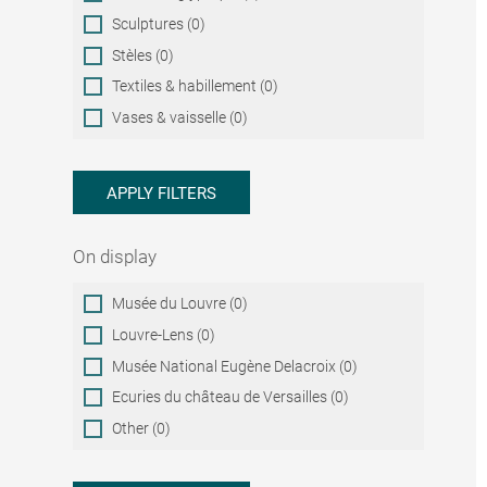
Sculptures (0)
Stèles (0)
Textiles & habillement (0)
Vases & vaisselle (0)
APPLY FILTERS
On display
On
Musée du Louvre (0)
display
Louvre-Lens (0)
Musée National Eugène Delacroix (0)
Ecuries du château de Versailles (0)
Other (0)