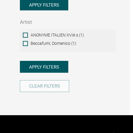
APPLY FILTERS
Artist
Artist
ANONYME ITALIEN XVIè s (1)
Beccafumi, Domenico (1)
APPLY FILTERS
CLEAR FILTERS