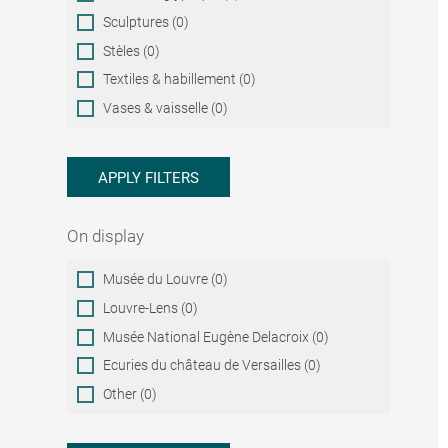
Sculptures (0)
Stèles (0)
Textiles & habillement (0)
Vases & vaisselle (0)
APPLY FILTERS
On display
On
Musée du Louvre (0)
display
Louvre-Lens (0)
Musée National Eugène Delacroix (0)
Ecuries du château de Versailles (0)
Other (0)