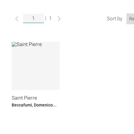
|
1
Sort by
Saint Pierre
Beccafumi, Domenico...