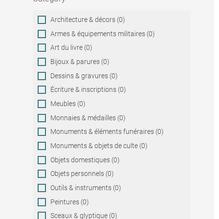
Category
Architecture & décors (0)
Armes & équipements militaires (0)
Art du livre (0)
Bijoux & parures (0)
Dessins & gravures (0)
Écriture & inscriptions (0)
Meubles (0)
Monnaies & médailles (0)
Monuments & éléments funéraires (0)
Monuments & objets de culte (0)
Objets domestiques (0)
Objets personnels (0)
Outils & instruments (0)
Peintures (0)
Sceaux & glyptique (0)