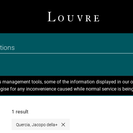
ns management tools, some of the information displayed in our o
gise for any inconvenience caused while normal service is being
1 result
Quercia, Jacopo della+
Close