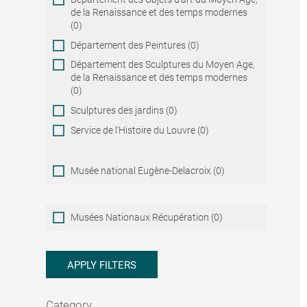
de la Renaissance et des temps modernes
(0)
Département des Peintures (0)
Département des Sculptures du Moyen Age,
de la Renaissance et des temps modernes
(0)
Sculptures des jardins (0)
Service de l'Histoire du Louvre (0)
Musée national Eugène-Delacroix (0)
Musées
Musées Nationaux Récupération (0)
Nationaux
Récupération
APPLY FILTERS
Category