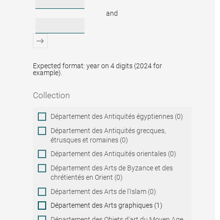
and
Expected format: year on 4 digits (2024 for
example).
Collection
Collection
Département des Antiquités égyptiennes (0)
Département des Antiquités grecques,
étrusques et romaines (0)
Département des Antiquités orientales (0)
Département des Arts de Byzance et des
chrétientés en Orient (0)
Département des Arts de l'Islam (0)
Département des Arts graphiques (1)
Département des Objets d'art du Moyen Age,