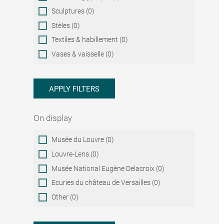
Sculptures (0)
Stèles (0)
Textiles & habillement (0)
Vases & vaisselle (0)
APPLY FILTERS
On display
On
Musée du Louvre (0)
display
Louvre-Lens (0)
Musée National Eugène Delacroix (0)
Ecuries du château de Versailles (0)
Other (0)