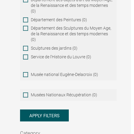
de la Renaissance et des temps modernes
(0)
Département des Peintures (0)
Département des Sculptures du Moyen Age,
de la Renaissance et des temps modernes
(0)
Sculptures des jardins (0)
Service de l'Histoire du Louvre (0)
Musée national Eugène-Delacroix (0)
Musées
Musées Nationaux Récupération (0)
Nationaux
Récupération
APPLY FILTERS
Category