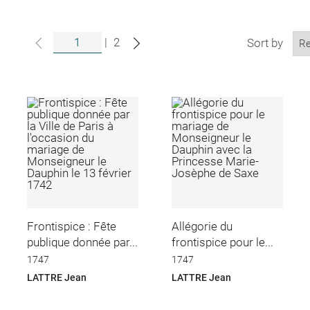
|
2
Sort by
Frontispice : Fête
Allégorie du
publique donnée par...
frontispice pour le...
1747
1747
LATTRE Jean
LATTRE Jean