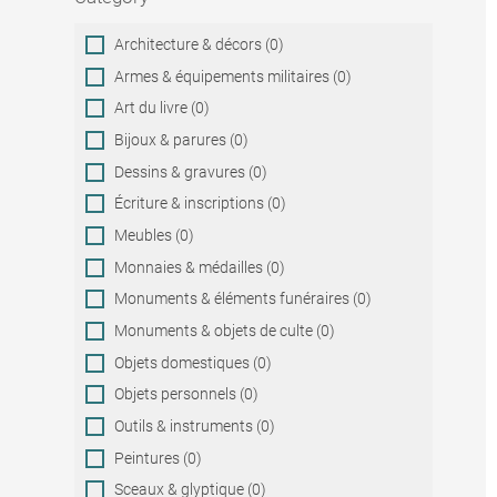
Category
Architecture & décors (0)
Armes & équipements militaires (0)
Art du livre (0)
Bijoux & parures (0)
Dessins & gravures (0)
Écriture & inscriptions (0)
Meubles (0)
Monnaies & médailles (0)
Monuments & éléments funéraires (0)
Monuments & objets de culte (0)
Objets domestiques (0)
Objets personnels (0)
Outils & instruments (0)
Peintures (0)
Sceaux & glyptique (0)