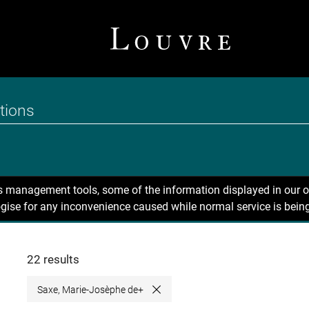
ns management tools, some of the information displayed in our o
gise for any inconvenience caused while normal service is being
22 results
Saxe, Marie-Josèphe de+
Close