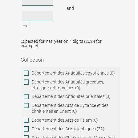
and
Expected format: year on 4 digits (2024 for
example).
Collection
Collection
Département des Antiquités égyptiennes (0)
Département des Antiquités grecques,
étrusques et romaines (0)
Département des Antiquités orientales (0)
Département des Arts de Byzance et des
chrétientés en Orient (0)
Département des Arts de l'Islam (0)
Département des Arts graphiques (22)
Département des Objets d'art du Moyen Age,