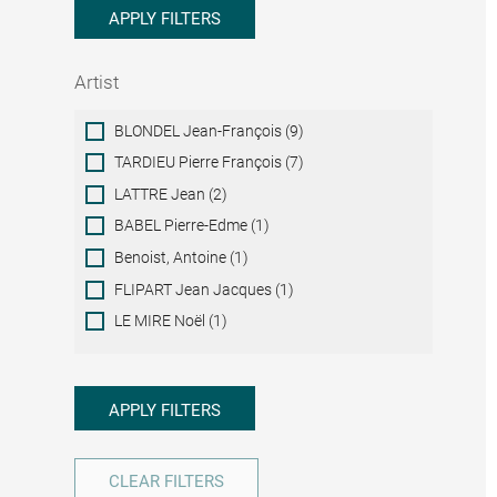
APPLY FILTERS
Artist
Artist
BLONDEL Jean-François (9)
TARDIEU Pierre François (7)
LATTRE Jean (2)
BABEL Pierre-Edme (1)
Benoist, Antoine (1)
FLIPART Jean Jacques (1)
LE MIRE Noël (1)
APPLY FILTERS
CLEAR FILTERS