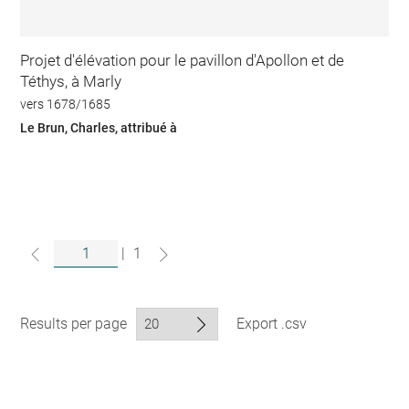
Projet d'élévation pour le pavillon d'Apollon et de
Téthys, à Marly
vers 1678/1685
Le Brun, Charles, attribué à
|
1
Results per page
Export .csv