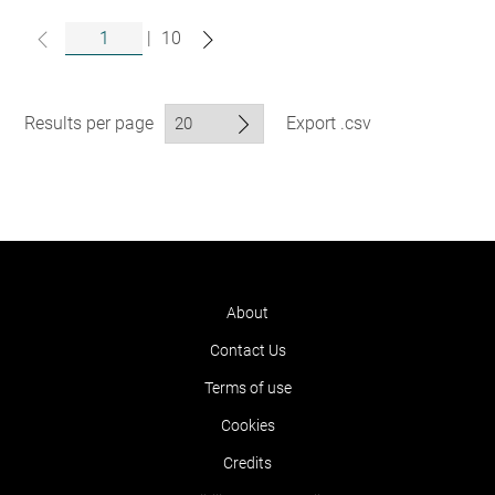
|
10
Results per page
Export .csv
About
Contact Us
Terms of use
Cookies
Credits