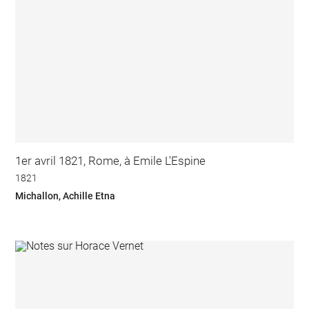
1er avril 1821, Rome, à Emile L'Espine
1821
Michallon, Achille Etna