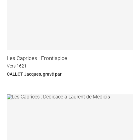
Les Caprices : Frontispice
Vers 1621
CALLOT Jacques, gravé par