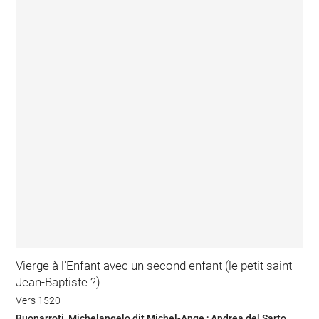
Vierge à l'Enfant avec un second enfant (le petit saint
Jean-Baptiste ?)
Vers 1520
Buonarroti, Michelangelo dit Michel-Ange ; Andrea del Sarto...