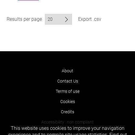
Results per page
Export .csv
About
Contact Us
Terms of use
Cookies
Credits
Accessibility : non compliant
This website uses cookies to improve your navigation
experience and to compile site usage statistics.
Find out