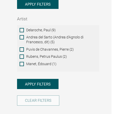
APPLY FILTERS
Artist
Artist
Delaroche, Paul (9)
Andrea del Sarto (Andrea d'Agnolo di
Francesco, dit) (5)
Puvis de Chavannes, Pierre (2)
Rubens, Petrus Paulus (2)
Manet, Édouard (1)
APPLY FILTERS
CLEAR FILTERS