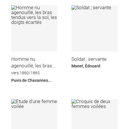
Homme nu
Soldat ; servante
agenouillé, les bras...
Manet, Édouard
vers 1860/1865
Puvis de Chavannes...