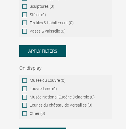
Sculptures (0)
Stèles (0)
Textiles & habillement (0)
Vases & vaisselle (0)
APPLY FILTERS
On display
On
Musée du Louvre (0)
display
Louvre-Lens (0)
Musée National Eugène Delacroix (0)
Ecuries du château de Versailles (0)
Other (0)