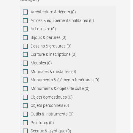
Category
Architecture & décors (0)
Armes & équipements militaires (0)
Art du livre (0)
Bijoux & parures (0)
Dessins & gravures (0)
Écriture & inscriptions (0)
Meubles (0)
Monnaies & médailles (0)
Monuments & éléments funéraires (0)
Monuments & objets de culte (0)
Objets domestiques (0)
Objets personnels (0)
Outils & instruments (0)
Peintures (0)
Sceaux & glyptique (0)