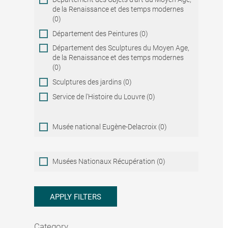
de la Renaissance et des temps modernes
(0)
Département des Peintures (0)
Département des Sculptures du Moyen Age,
de la Renaissance et des temps modernes
(0)
Sculptures des jardins (0)
Service de l'Histoire du Louvre (0)
Musée national Eugène-Delacroix (0)
Musées
Musées Nationaux Récupération (0)
Nationaux
Récupération
APPLY FILTERS
Category