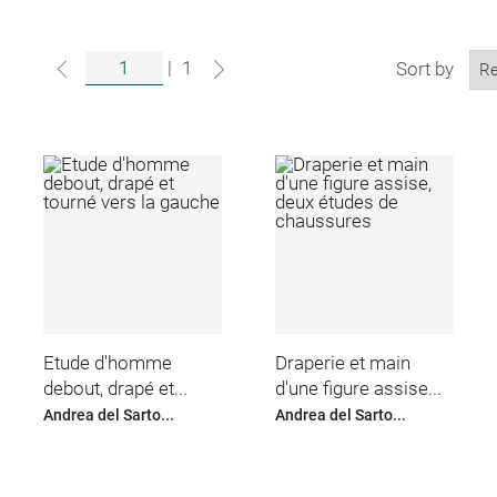
|
1
Sort by
Etude d'homme
Draperie et main
debout, drapé et...
d'une figure assise...
Andrea del Sarto...
Andrea del Sarto...