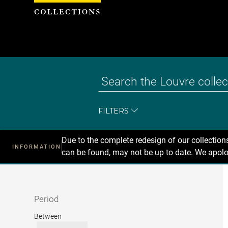
Cookies management panel
FILTERS
Due to the complete redesign of our collectio
INFORMATION
can be found, may not be up to date. We apolo
Recherche
dans
les
collections
Period
Period
Between