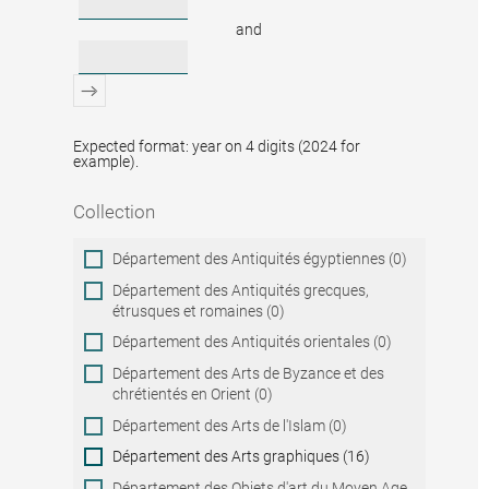
and
Expected format: year on 4 digits (2024 for
example).
Collection
Collection
Département des Antiquités égyptiennes (0)
Département des Antiquités grecques,
étrusques et romaines (0)
Département des Antiquités orientales (0)
Département des Arts de Byzance et des
chrétientés en Orient (0)
Département des Arts de l'Islam (0)
Département des Arts graphiques (16)
Département des Objets d'art du Moyen Age,