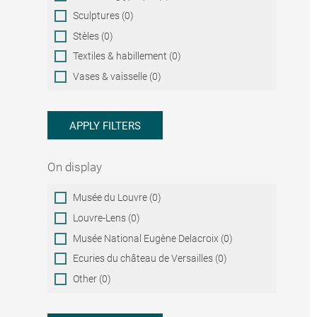
Sculptures (0)
Stèles (0)
Textiles & habillement (0)
Vases & vaisselle (0)
APPLY FILTERS
On display
On
Musée du Louvre (0)
display
Louvre-Lens (0)
Musée National Eugène Delacroix (0)
Ecuries du château de Versailles (0)
Other (0)