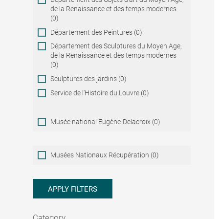
de la Renaissance et des temps modernes
(0)
Département des Peintures (0)
Département des Sculptures du Moyen Age,
de la Renaissance et des temps modernes
(0)
Sculptures des jardins (0)
Service de l'Histoire du Louvre (0)
Musée national Eugène-Delacroix (0)
Musées
Musées Nationaux Récupération (0)
Nationaux
Récupération
APPLY FILTERS
Category