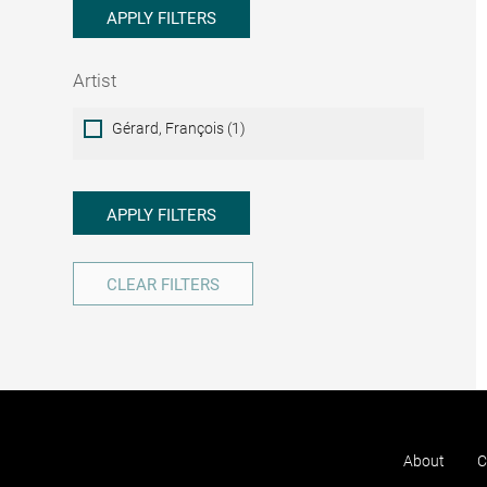
APPLY FILTERS
Artist
Artist
Gérard, François (1)
APPLY FILTERS
CLEAR FILTERS
About
C