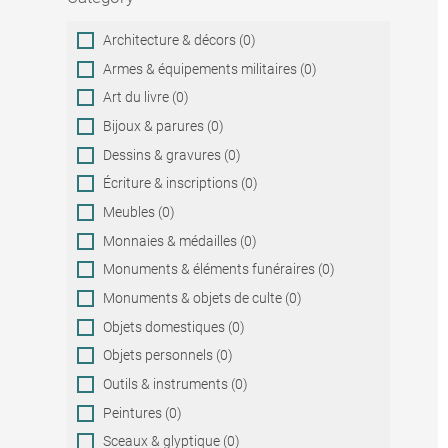
Category
Architecture & décors (0)
Armes & équipements militaires (0)
Art du livre (0)
Bijoux & parures (0)
Dessins & gravures (0)
Écriture & inscriptions (0)
Meubles (0)
Monnaies & médailles (0)
Monuments & éléments funéraires (0)
Monuments & objets de culte (0)
Objets domestiques (0)
Objets personnels (0)
Outils & instruments (0)
Peintures (0)
Sceaux & glyptique (0)