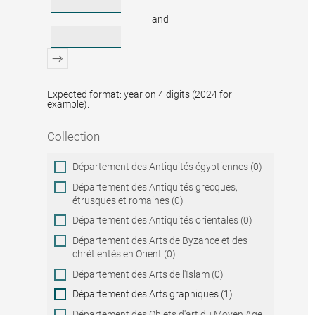
and
Expected format: year on 4 digits (2024 for
example).
Collection
Collection
Département des Antiquités égyptiennes (0)
Département des Antiquités grecques,
étrusques et romaines (0)
Département des Antiquités orientales (0)
Département des Arts de Byzance et des
chrétientés en Orient (0)
Département des Arts de l'Islam (0)
Département des Arts graphiques (1)
Département des Objets d'art du Moyen Age,