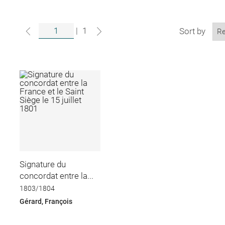
|
1
Sort by
Signature du
concordat entre la...
1803/1804
Gérard, François