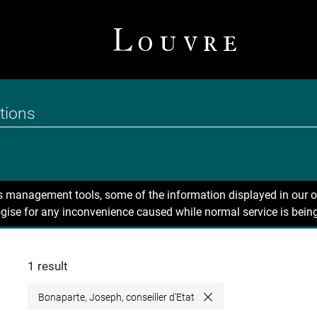
ns management tools, some of the information displayed in our o
gise for any inconvenience caused while normal service is being
1 result
Bonaparte, Joseph, conseiller d'Etat
Close