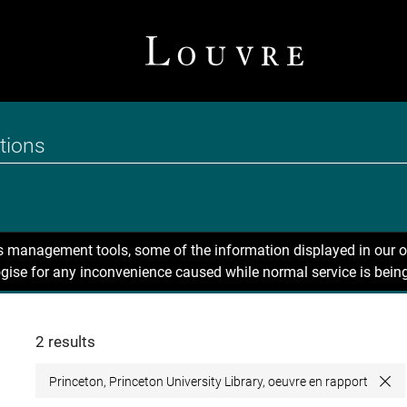
ns management tools, some of the information displayed in our o
gise for any inconvenience caused while normal service is being
2 results
Princeton, Princeton University Library, oeuvre en rapport
Clo