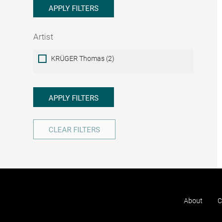
APPLY FILTERS
Artist
Artist
KRÜGER Thomas (2)
APPLY FILTERS
CLEAR FILTERS
About
C