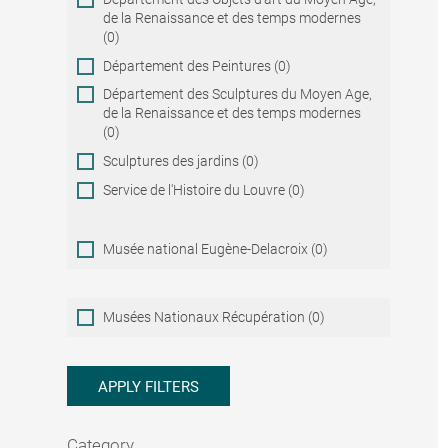
de la Renaissance et des temps modernes
(0)
Département des Peintures (0)
Département des Sculptures du Moyen Age,
de la Renaissance et des temps modernes
(0)
Sculptures des jardins (0)
Service de l'Histoire du Louvre (0)
Musée national Eugène-Delacroix (0)
Musées
Musées Nationaux Récupération (0)
Nationaux
Récupération
APPLY FILTERS
Category