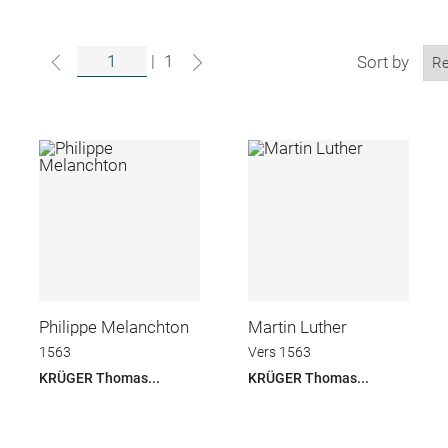
|
1
Sort by
Philippe Melanchton
Martin Luther
1563
Vers 1563
KRÜGER Thomas...
KRÜGER Thomas...