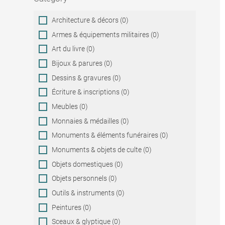
Category
Architecture & décors (0)
Armes & équipements militaires (0)
Art du livre (0)
Bijoux & parures (0)
Dessins & gravures (0)
Écriture & inscriptions (0)
Meubles (0)
Monnaies & médailles (0)
Monuments & éléments funéraires (0)
Monuments & objets de culte (0)
Objets domestiques (0)
Objets personnels (0)
Outils & instruments (0)
Peintures (0)
Sceaux & glyptique (0)