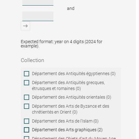
and
Expected format: year on 4 digits (2024 for
example).
Collection
Collection
Département des Antiquités égyptiennes (0)
Département des Antiquités grecques,
étrusques et romaines (0)
Département des Antiquités orientales (0)
Département des Arts de Byzance et des
chrétientés en Orient (0)
Département des Arts de l'Islam (0)
Département des Arts graphiques (2)
Département des Objets d'art du Moyen Age,