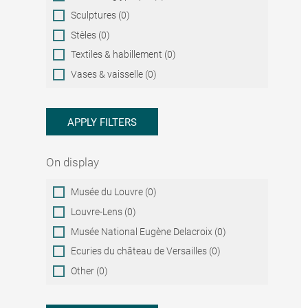
Sculptures (0)
Stèles (0)
Textiles & habillement (0)
Vases & vaisselle (0)
APPLY FILTERS
On display
On
Musée du Louvre (0)
display
Louvre-Lens (0)
Musée National Eugène Delacroix (0)
Ecuries du château de Versailles (0)
Other (0)