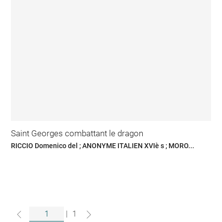
Saint Georges combattant le dragon
RICCIO Domenico del ; ANONYME ITALIEN XVIè s ; MORO...
|
1