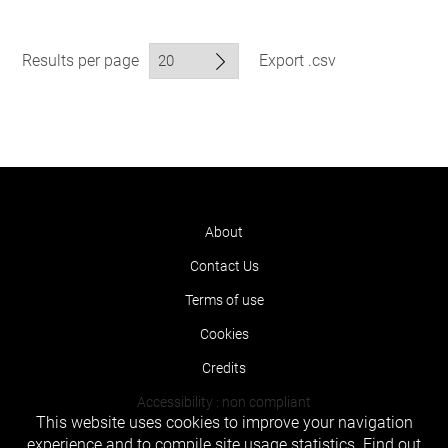
Results per page
Export .csv
About
Contact Us
Terms of use
Cookies
Credits
Accessibility : non compliant
This website uses cookies to improve your navigation
experience and to compile site usage statistics.
Find out