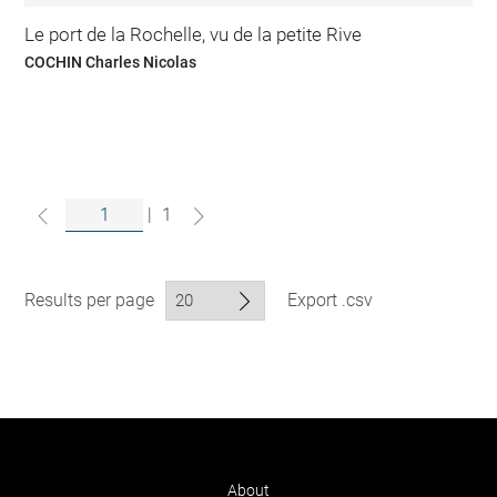
Le port de la Rochelle, vu de la petite Rive
COCHIN Charles Nicolas
|
1
Results per page
Export .csv
About