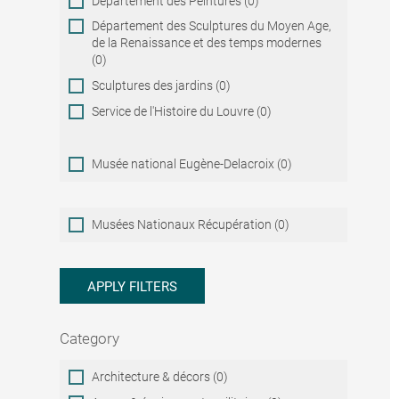
Département des Peintures (0)
Département des Sculptures du Moyen Age,
de la Renaissance et des temps modernes
(0)
Sculptures des jardins (0)
Service de l'Histoire du Louvre (0)
Musée national Eugène-Delacroix (0)
Musées
Musées Nationaux Récupération (0)
Nationaux
Récupération
APPLY FILTERS
Category
Category
Architecture & décors (0)