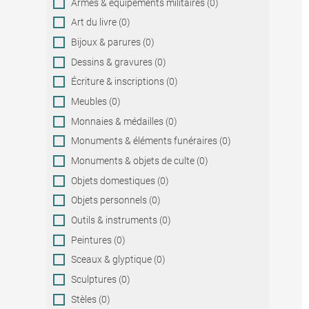
Armes & équipements militaires (0)
Art du livre (0)
Bijoux & parures (0)
Dessins & gravures (0)
Écriture & inscriptions (0)
Meubles (0)
Monnaies & médailles (0)
Monuments & éléments funéraires (0)
Monuments & objets de culte (0)
Objets domestiques (0)
Objets personnels (0)
Outils & instruments (0)
Peintures (0)
Sceaux & glyptique (0)
Sculptures (0)
Stèles (0)