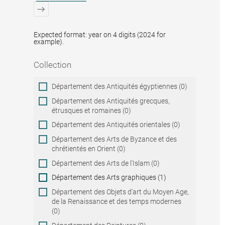
Expected format: year on 4 digits (2024 for
example).
Collection
Collection
Département des Antiquités égyptiennes (0)
Département des Antiquités grecques,
étrusques et romaines (0)
Département des Antiquités orientales (0)
Département des Arts de Byzance et des
chrétientés en Orient (0)
Département des Arts de l'Islam (0)
Département des Arts graphiques (1)
Département des Objets d'art du Moyen Age,
de la Renaissance et des temps modernes
(0)