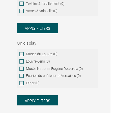
Textiles & habillement (0)
Vases & vaisselle (0)
APPLY FILTERS
On display
On
Musée du Louvre (0)
display
Louvre-Lens (0)
Musée National Eugène Delacroix (0)
Ecuries du château de Versailles (0)
Other (0)
APPLY FILTERS