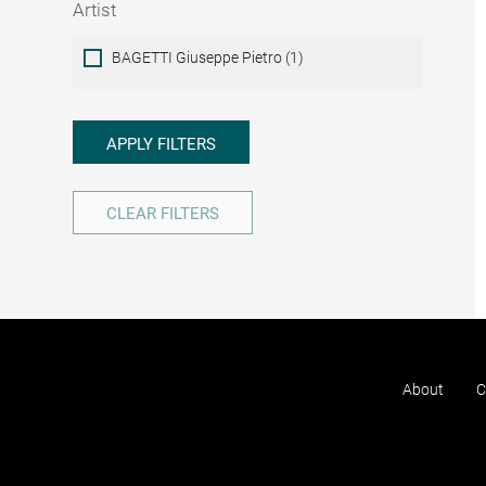
Artist
Artist
BAGETTI Giuseppe Pietro (1)
APPLY FILTERS
CLEAR FILTERS
About
C