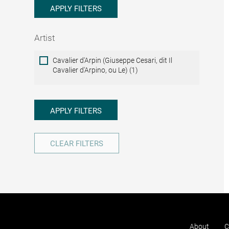
APPLY FILTERS
Artist
Artist
Cavalier d'Arpin (Giuseppe Cesari, dit Il
Cavalier d'Arpino, ou Le) (1)
APPLY FILTERS
CLEAR FILTERS
About
C