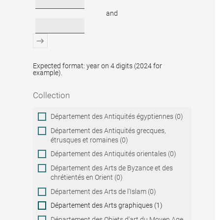
and
Expected format: year on 4 digits (2024 for
example).
Collection
Collection
Département des Antiquités égyptiennes (0)
Département des Antiquités grecques,
étrusques et romaines (0)
Département des Antiquités orientales (0)
Département des Arts de Byzance et des
chrétientés en Orient (0)
Département des Arts de l'Islam (0)
Département des Arts graphiques (1)
Département des Objets d'art du Moyen Age,