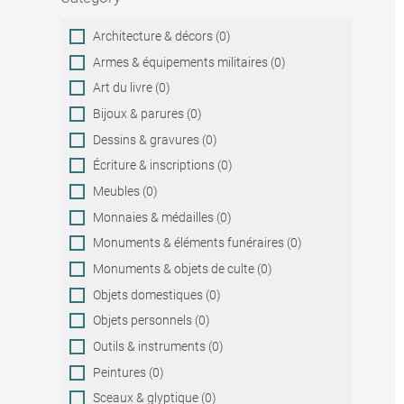
Category
Architecture & décors (0)
Armes & équipements militaires (0)
Art du livre (0)
Bijoux & parures (0)
Dessins & gravures (0)
Écriture & inscriptions (0)
Meubles (0)
Monnaies & médailles (0)
Monuments & éléments funéraires (0)
Monuments & objets de culte (0)
Objets domestiques (0)
Objets personnels (0)
Outils & instruments (0)
Peintures (0)
Sceaux & glyptique (0)