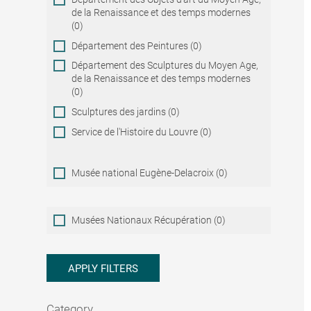
de la Renaissance et des temps modernes
(0)
Département des Peintures (0)
Département des Sculptures du Moyen Age,
de la Renaissance et des temps modernes
(0)
Sculptures des jardins (0)
Service de l'Histoire du Louvre (0)
Musée national Eugène-Delacroix (0)
Musées
Musées Nationaux Récupération (0)
Nationaux
Récupération
APPLY FILTERS
Category