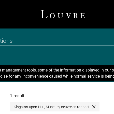
ns management tools, some of the information displayed in our o
gise for any inconvenience caused while normal service is being
1 result
Kingston-upon-Hull, Museum, oeuvre en rapport
Close