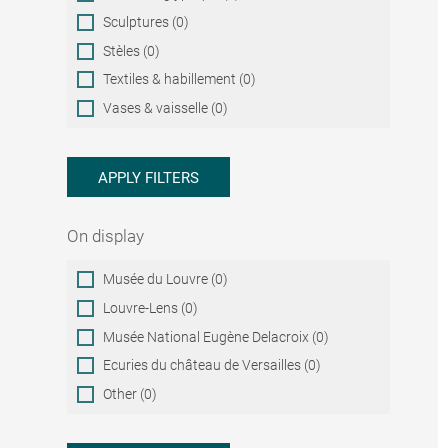
Sculptures (0)
Stèles (0)
Textiles & habillement (0)
Vases & vaisselle (0)
APPLY FILTERS
On display
On
Musée du Louvre (0)
display
Louvre-Lens (0)
Musée National Eugène Delacroix (0)
Ecuries du château de Versailles (0)
Other (0)