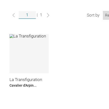
|
1
Sort by
La Transfiguration
Cavalier d'Arpin...