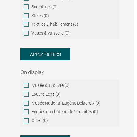
Sculptures (0)
Stèles (0)
Textiles & habillement (0)
Vases & vaisselle (0)
APPLY FILTERS
On display
On
Musée du Louvre (0)
display
Louvre-Lens (0)
Musée National Eugène Delacroix (0)
Ecuries du château de Versailles (0)
Other (0)