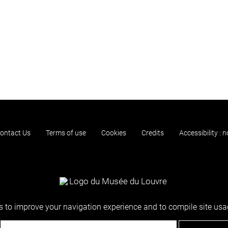
ontact Us
Terms of use
Cookies
Credits
Accessibility : 
 to improve your navigation experience and to compile site usag