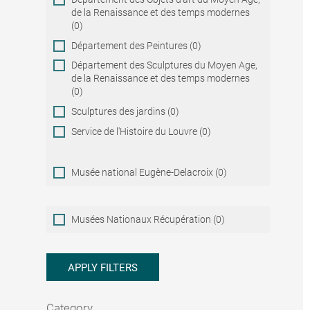
de la Renaissance et des temps modernes
(0)
Département des Peintures (0)
Département des Sculptures du Moyen Age,
de la Renaissance et des temps modernes
(0)
Sculptures des jardins (0)
Service de l'Histoire du Louvre (0)
Musée national Eugène-Delacroix (0)
Musées
Musées Nationaux Récupération (0)
Nationaux
Récupération
APPLY FILTERS
Category