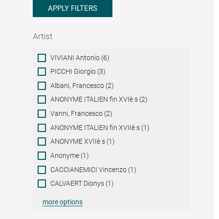
APPLY FILTERS
Artist
Artist
VIVIANI Antonio (6)
PICCHI Giorgio (3)
Albani, Francesco (2)
ANONYME ITALIEN fin XVIè s (2)
Vanni, Francesco (2)
ANONYME ITALIEN fin XVIIè s (1)
ANONYME XVIIè s (1)
Anonyme (1)
CACCIANEMICI Vincenzo (1)
CALVAERT Dionys (1)
more options