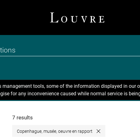
ns management tools, some of the information displayed in our o
gise for any inconvenience caused while normal service is being
7 results
Copenhague, musée, oeuvre en rapport
Close