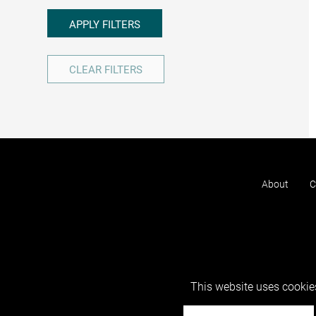
APPLY FILTERS
CLEAR FILTERS
About
C
This website uses cookies