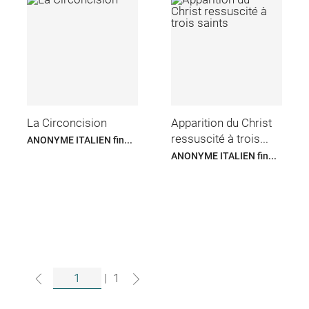
La Circoncision
Apparition du Christ
ressuscité à trois...
ANONYME ITALIEN fin...
ANONYME ITALIEN fin...
|
1