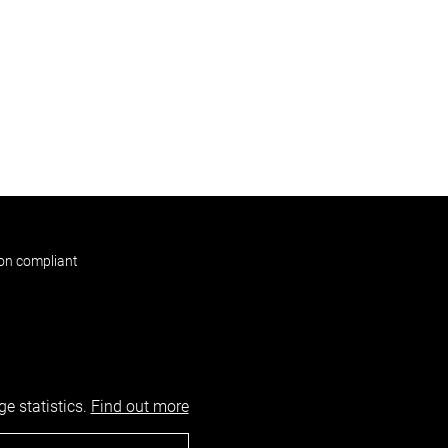
non compliant
e statistics.
Find out more