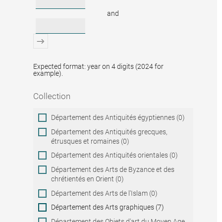
and
Expected format: year on 4 digits (2024 for
example).
Collection
Collection
Département des Antiquités égyptiennes (0)
Département des Antiquités grecques,
étrusques et romaines (0)
Département des Antiquités orientales (0)
Département des Arts de Byzance et des
chrétientés en Orient (0)
Département des Arts de l'Islam (0)
Département des Arts graphiques (7)
Département des Objets d'art du Moyen Age,