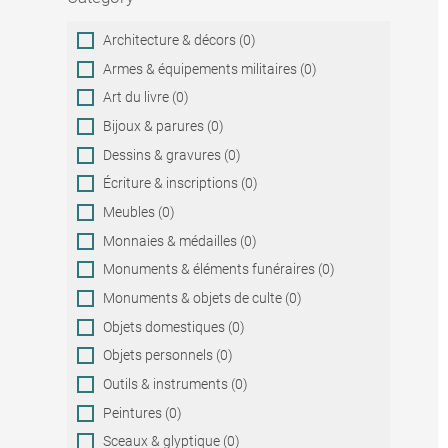
Category
Architecture & décors (0)
Armes & équipements militaires (0)
Art du livre (0)
Bijoux & parures (0)
Dessins & gravures (0)
Écriture & inscriptions (0)
Meubles (0)
Monnaies & médailles (0)
Monuments & éléments funéraires (0)
Monuments & objets de culte (0)
Objets domestiques (0)
Objets personnels (0)
Outils & instruments (0)
Peintures (0)
Sceaux & glyptique (0)