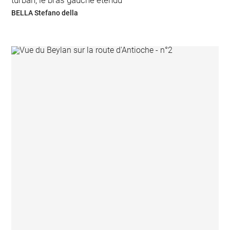
turban, le bras gauche étendu
BELLA Stefano della