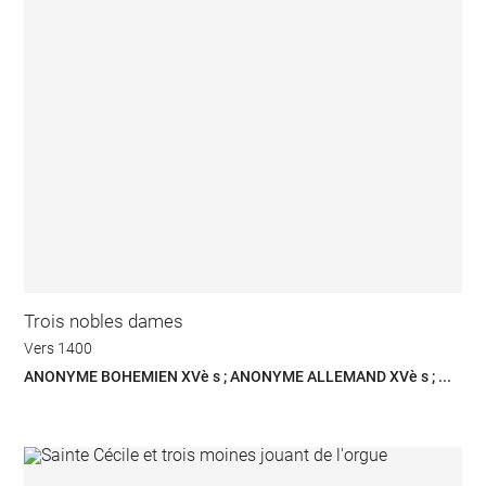
Trois nobles dames
Vers 1400
ANONYME BOHEMIEN XVè s ; ANONYME ALLEMAND XVè s ; ...