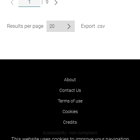
|
9
Results per page
Export .csv
About
Contact Us
Terms of use
Cookies
Credits
Accessibility : non compliant
This website uses cookies to improve your navigation