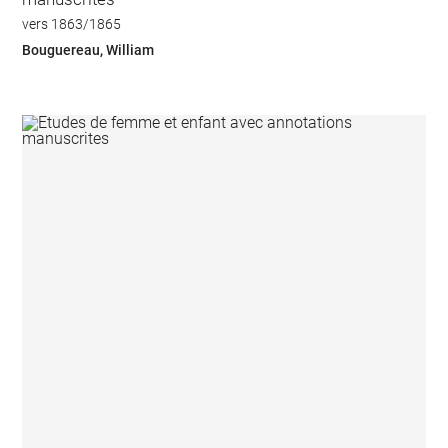
vers 1863/1865
Bouguereau, William