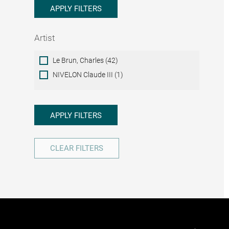
APPLY FILTERS
Artist
Artist
Le Brun, Charles (42)
NIVELON Claude III (1)
APPLY FILTERS
CLEAR FILTERS