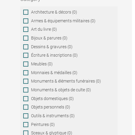
Category
Architecture & décors (0)
Armes & équipements militaires (0)
Art du livre (0)
Bijoux & parures (0)
Dessins & gravures (0)
Écriture & inscriptions (0)
Meubles (0)
Monnaies & médailles (0)
Monuments & éléments funéraires (0)
Monuments & objets de culte (0)
Objets domestiques (0)
Objets personnels (0)
Outils & instruments (0)
Peintures (0)
Sceaux & glyptique (0)