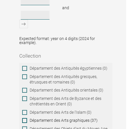
and
Expected format: year on 4 digits (2024 for
example).
Collection
Collection
Département des Antiquités égyptiennes (0)
Département des Antiquités grecques,
étrusques et romaines (0)
Département des Antiquités orientales (0)
Département des Arts de Byzance et des
chrétientés en Orient (0)
Département des Arts de l'Islam (0)
Département des Arts graphiques (37)
Département des Objets d'art du Moyen Age,