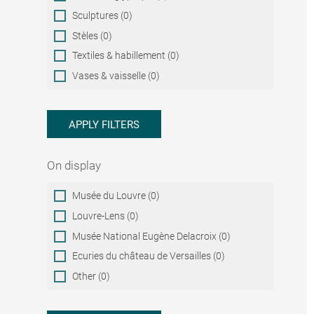
Sculptures (0)
Stèles (0)
Textiles & habillement (0)
Vases & vaisselle (0)
APPLY FILTERS
On display
On
Musée du Louvre (0)
display
Louvre-Lens (0)
Musée National Eugène Delacroix (0)
Ecuries du château de Versailles (0)
Other (0)