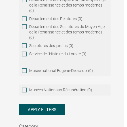
de la Renaissance et des temps modernes
(0)
Département des Peintures (0)
Département des Sculptures du Moyen Age,
de la Renaissance et des temps modernes
(0)
Sculptures des jardins (0)
Service de l'Histoire du Louvre (0)
Musée national Eugène-Delacroix (0)
Musées
Musées Nationaux Récupération (0)
Nationaux
Récupération
APPLY FILTERS
Category