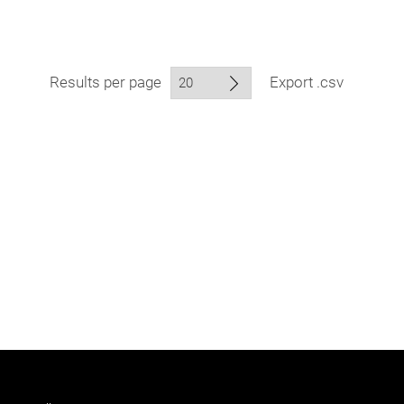
Results per page
Export .csv